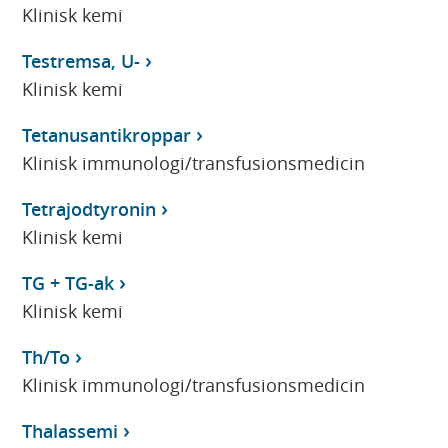
Klinisk kemi
Testremsa, U-
Klinisk kemi
Tetanusantikroppar
Klinisk immunologi/transfusionsmedicin
Tetrajodtyronin
Klinisk kemi
TG + TG-ak
Klinisk kemi
Th/To
Klinisk immunologi/transfusionsmedicin
Thalassemi