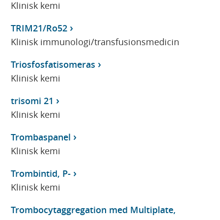
Klinisk kemi
TRIM21/Ro52
Klinisk immunologi/transfusionsmedicin
Triosfosfatisomeras
Klinisk kemi
trisomi 21
Klinisk kemi
Trombaspanel
Klinisk kemi
Trombintid, P-
Klinisk kemi
Trombocytaggregation med Multiplate,