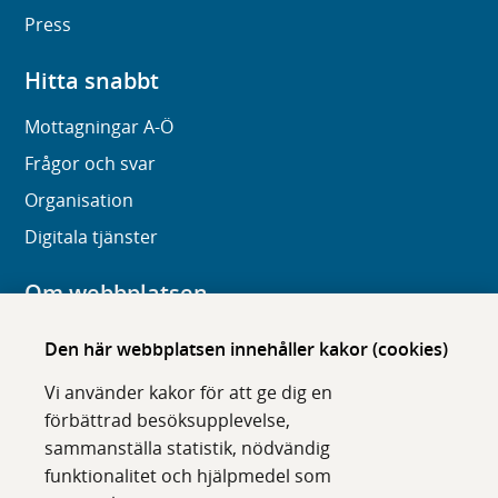
Press
Hitta snabbt
Mottagningar A-Ö
Frågor och svar
Organisation
Digitala tjänster
Om webbplatsen
Om karolinska.se
Den här webbplatsen innehåller kakor (cookies)
Navigation och hittbarhet
Vi använder kakor för att ge dig en
Tillgänglighet
förbättrad besöksupplevelse,
sammanställa statistik, nödvändig
Om cookies
funktionalitet och hjälpmedel som