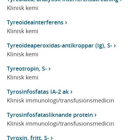
Klinisk kemi
Tyreoideainterferens
Klinisk kemi
Tyreoideaperoxidas-antikroppar (Ig), S-
Klinisk kemi
Tyreotropin, S-
Klinisk kemi
Tyrosinfosfatas IA-2 ak
Klinisk immunologi/transfusionsmedicin
Tyrosinfosfatasliknande protein
Klinisk immunologi/transfusionsmedicin
Tyroxin, fritt, S-