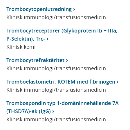
Trombocytopeniutredning
Klinisk immunologi/transfusionsmedicin
Trombocytreceptorer (Glykoprotein Ib + IIIa,
P-Selektin), Trc-
Klinisk kemi
Trombocytrefraktäritet
Klinisk immunologi/transfusionsmedicin
Tromboelastometri, ROTEM med fibrinogen
Klinisk immunologi/transfusionsmedicin
Trombospondin typ 1-domäninnehållande 7A
(THSD7A)-ak (IgG)
Klinisk immunologi/transfusionsmedicin