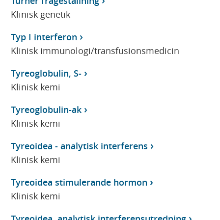
Turner frågeställning
Klinisk genetik
Typ I interferon
Klinisk immunologi/transfusionsmedicin
Tyreoglobulin, S-
Klinisk kemi
Tyreoglobulin-ak
Klinisk kemi
Tyreoidea - analytisk interferens
Klinisk kemi
Tyreoidea stimulerande hormon
Klinisk kemi
Tyreoidea, analytisk interferensutredning