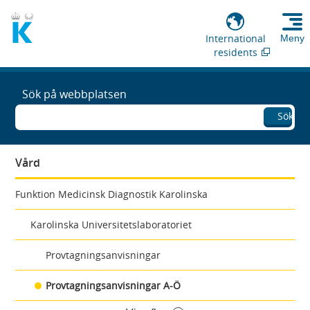
International
Meny
residents
Sök på webbplatsen
Sök
Vård
Funktion Medicinsk Diagnostik Karolinska
Karolinska Universitetslaboratoriet
Provtagningsanvisningar
Provtagningsanvisningar A-Ö