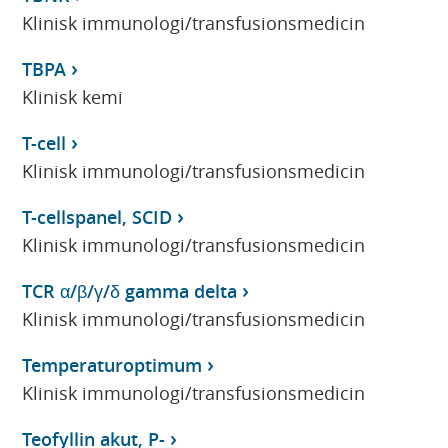
Klinisk immunologi/transfusionsmedicin
TBPA
Klinisk kemi
T-cell
Klinisk immunologi/transfusionsmedicin
T-cellspanel, SCID
Klinisk immunologi/transfusionsmedicin
TCR α/β/γ/δ gamma delta
Klinisk immunologi/transfusionsmedicin
Temperaturoptimum
Klinisk immunologi/transfusionsmedicin
Teofyllin akut, P-