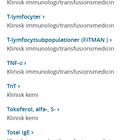
Klinisk immunologi/transfusionsmedicin
T-lymfocyter
Klinisk immunologi/transfusionsmedicin
T-lymfocytsubpopulationer (FITMAN )
Klinisk immunologi/transfusionsmedicin
TNF-α
Klinisk immunologi/transfusionsmedicin
TnT
Klinisk kemi
Tokoferol, alfa-, S-
Klinisk kemi
Total IgE