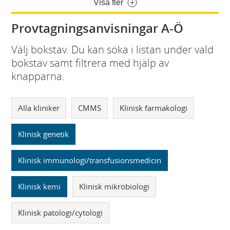
Visa fler
Provtagningsanvisningar A-Ö
Välj bokstav. Du kan söka i listan under vald
bokstav samt filtrera med hjälp av
knapparna.
Alla kliniker
CMMS
Klinisk farmakologi
Klinisk genetik
Klinisk immunologi/transfusionsmedicin
Klinisk kemi
Klinisk mikrobiologi
Klinisk patologi/cytologi