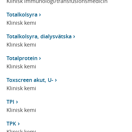
Klinisk immunologi/transfusionsmedicin
Totalkolsyra
Klinisk kemi
Totalkolsyra, dialysvätska
Klinisk kemi
Totalprotein
Klinisk kemi
Toxscreen akut, U-
Klinisk kemi
TPI
Klinisk kemi
TPK
Klinisk kemi