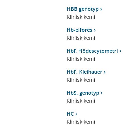
HBB genotyp
Klinisk kemi
Hb-elfores
Klinisk kemi
HbF, flödescytometri
Klinisk kemi
HbF, Kleihauer
Klinisk kemi
HbS, genotyp
Klinisk kemi
HC
Klinisk kemi