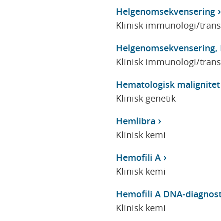
Helgenomsekvensering
Klinisk immunologi/tran
Helgenomsekvensering, 
Klinisk immunologi/tran
Hematologisk malignitet
Klinisk genetik
Hemlibra
Klinisk kemi
Hemofili A
Klinisk kemi
Hemofili A DNA-diagnost
Klinisk kemi