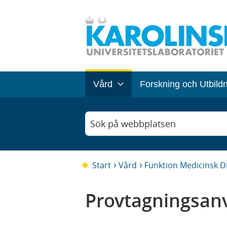
Vård
Forskning och Utbild
Sök på webbplatsen
Start
Vård
Funktion Medicinsk D
Provtagningsanv