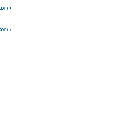
ör)
ör)