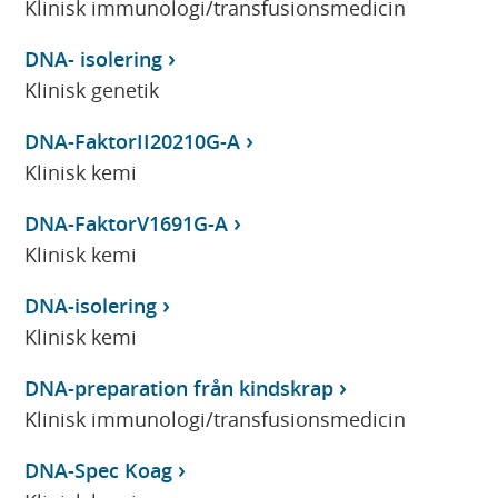
Klinisk immunologi/transfusionsmedicin
DNA- isolering
Klinisk genetik
DNA-FaktorII20210G-A
Klinisk kemi
DNA-FaktorV1691G-A
Klinisk kemi
DNA-isolering
Klinisk kemi
DNA-preparation från kindskrap
Klinisk immunologi/transfusionsmedicin
DNA-Spec Koag