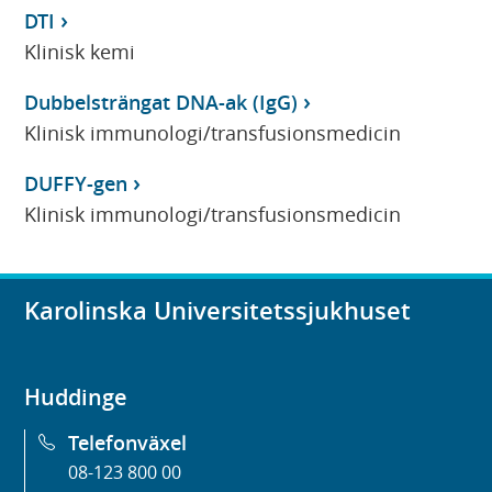
DTI
Klinisk kemi
Dubbelsträngat DNA-ak (IgG)
Klinisk immunologi/transfusionsmedicin
DUFFY-gen
Klinisk immunologi/transfusionsmedicin
Karolinska Universitetssjukhuset
Huddinge
Telefonväxel
08-123 800 00