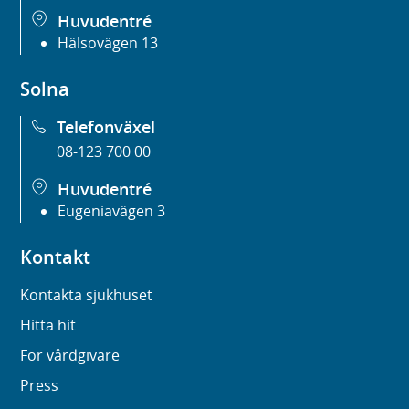
Huvudentré
Hälsovägen 13
Solna
Telefonväxel
08-123 700 00
Huvudentré
Eugeniavägen 3
Kontakt
Kontakta sjukhuset
Hitta hit
För vårdgivare
Press