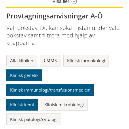
Visa fler
Provtagningsanvisningar A-Ö
Välj bokstav. Du kan söka i listan under vald
bokstav samt filtrera med hjälp av
knapparna.
Alla kliniker
CMMS
Klinisk farmakologi
Klinisk genetik
Klinisk immunologi/transfusionsmedicin
Klinisk kemi
Klinisk mikrobiologi
Klinisk patologi/cytologi