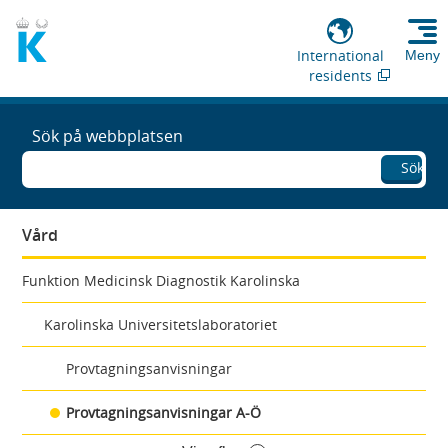
International
Meny
residents
Sök på webbplatsen
Sök
Vård
Funktion Medicinsk Diagnostik Karolinska
Karolinska Universitetslaboratoriet
Provtagningsanvisningar
Provtagningsanvisningar A-Ö