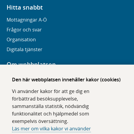
Hitta snabbt
Mottagningar A-Ö
Frågor och svar
Organisation
Digitala tjänster
Om webbplatsen
Om karolinska.se
Den här webbplatsen innehåller kakor (cookies)
Navigation och hittbarhet
Vi använder kakor för att ge dig en
Tillgänglighet
förbättrad besöksupplevelse,
sammanställa statistik, nödvändig
Om cookies
funktionalitet och hjälpmedel som
exempelvis översättning.
Följ oss i sociala medier
Läs mer om vilka kakor vi använder