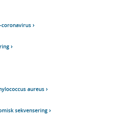
-coronavirus
ring
phylococcus aureus
omisk sekvensering