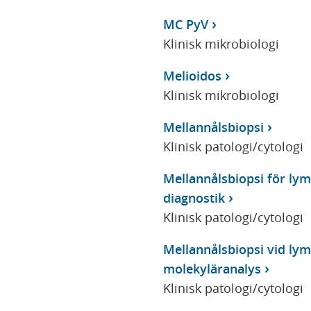
MC PyV
Klinisk mikrobiologi
Melioidos
Klinisk mikrobiologi
Mellannålsbiopsi
Klinisk patologi/cytologi
Mellannålsbiopsi för lym
diagnostik
Klinisk patologi/cytologi
Mellannålsbiopsi vid lym
molekyläranalys
Klinisk patologi/cytologi