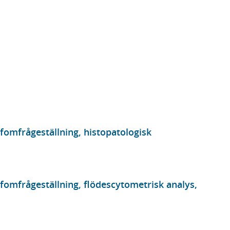
fomfrågeställning, histopatologisk
fomfrågeställning, flödescytometrisk analys,