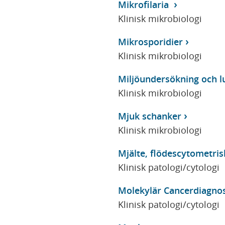
Mikrofilaria
Klinisk mikrobiologi
Mikrosporidier
Klinisk mikrobiologi
Miljöundersökning och l
Klinisk mikrobiologi
Mjuk schanker
Klinisk mikrobiologi
Mjälte, flödescytometri
Klinisk patologi/cytologi
Molekylär Cancerdiagnos
Klinisk patologi/cytologi