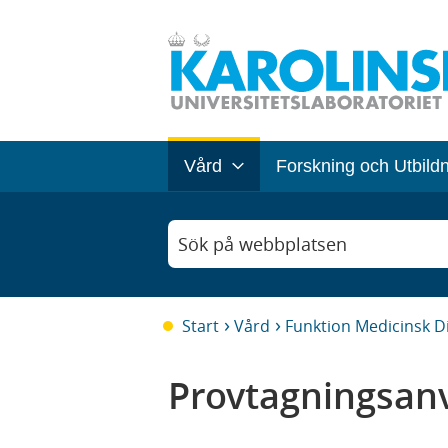
Vård
Forskning och Utbild
Sök på webbplatsen
Start
Vård
Funktion Medicinsk D
Provtagningsanv