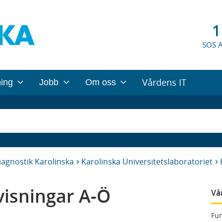
1
SOS 
Vårdens IT
ning
Jobb
Om oss
iagnostik Karolinska
Karolinska Universitetslaboratoriet
isningar A-Ö
Vå
Fun