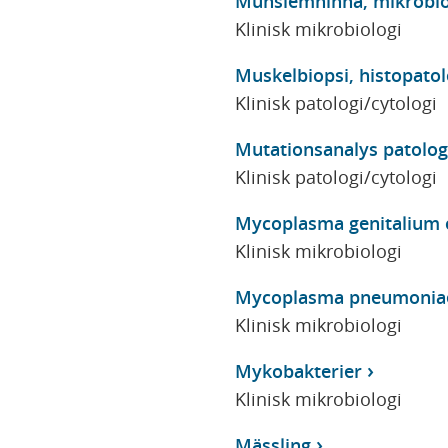
Munslemhinna, mikrobio
Klinisk mikrobiologi
Muskelbiopsi, histopatol
Klinisk patologi/cytologi
Mutationsanalys patolog
Klinisk patologi/cytologi
Mycoplasma genitalium 
Klinisk mikrobiologi
Mycoplasma pneumonia
Klinisk mikrobiologi
Mykobakterier
Klinisk mikrobiologi
Mässling