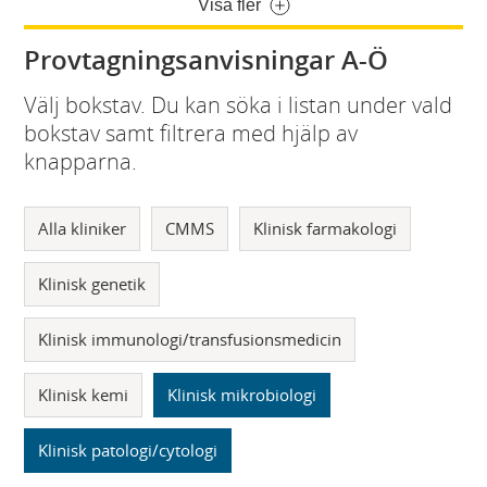
Visa fler
Provtagningsanvisningar A-Ö
Välj bokstav. Du kan söka i listan under vald
bokstav samt filtrera med hjälp av
knapparna.
Alla kliniker
CMMS
Klinisk farmakologi
Klinisk genetik
Klinisk immunologi/transfusionsmedicin
Klinisk kemi
Klinisk mikrobiologi
Klinisk patologi/cytologi