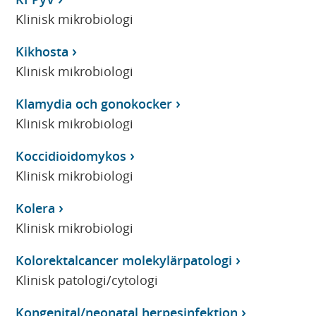
Klinisk mikrobiologi
Kikhosta
Klinisk mikrobiologi
Klamydia och gonokocker
Klinisk mikrobiologi
Koccidioidomykos
Klinisk mikrobiologi
Kolera
Klinisk mikrobiologi
Kolorektalcancer molekylärpatologi
Klinisk patologi/cytologi
Kongenital/neonatal herpesinfektion