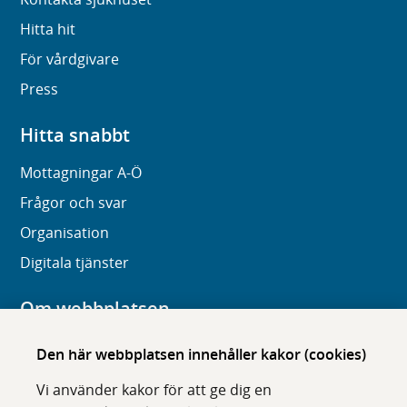
Hitta hit
För vårdgivare
Press
Hitta snabbt
Mottagningar A-Ö
Frågor och svar
Organisation
Digitala tjänster
Om webbplatsen
Om karolinska.se
Den här webbplatsen innehåller kakor (cookies)
Navigation och hittbarhet
Vi använder kakor för att ge dig en
Tillgänglighet