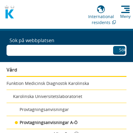
International
Meny
residents
Sök på webbplatsen
Sök
Vård
Funktion Medicinsk Diagnostik Karolinska
Karolinska Universitetslaboratoriet
Provtagningsanvisningar
Provtagningsanvisningar A-Ö