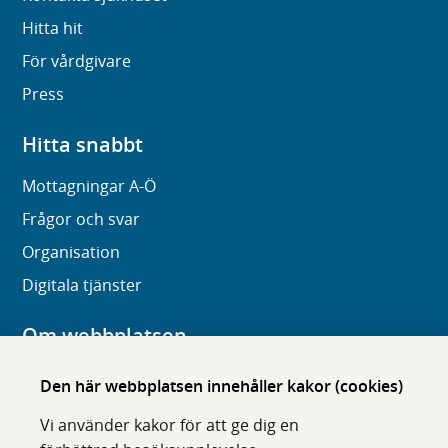
Hitta hit
För vårdgivare
Press
Hitta snabbt
Mottagningar A-Ö
Frågor och svar
Organisation
Digitala tjänster
Om webbplatsen
Om karolinska.se
Den här webbplatsen innehåller kakor (cookies)
Navigation och hittbarhet
Vi använder kakor för att ge dig en
Tillgänglighet