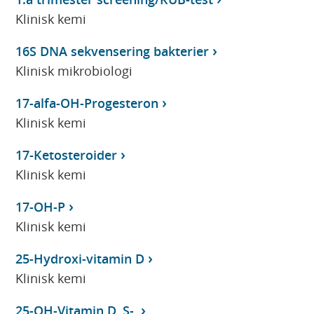
Klinisk kemi
16S DNA sekvensering bakterier
Klinisk mikrobiologi
17-alfa-OH-Progesteron
Klinisk kemi
17-Ketosteroider
Klinisk kemi
17-OH-P
Klinisk kemi
25-Hydroxi-vitamin D
Klinisk kemi
25-OH-Vitamin D, S-