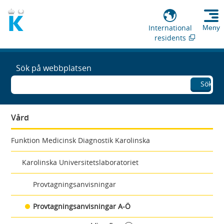
International
Meny
residents
Sök på webbplatsen
Sök
Vård
Funktion Medicinsk Diagnostik Karolinska
Karolinska Universitetslaboratoriet
Provtagningsanvisningar
Provtagningsanvisningar A-Ö