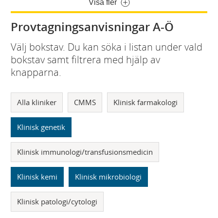
Visa fler
Provtagningsanvisningar A-Ö
Välj bokstav. Du kan söka i listan under vald
bokstav samt filtrera med hjälp av
knapparna.
Alla kliniker
CMMS
Klinisk farmakologi
Klinisk genetik
Klinisk immunologi/transfusionsmedicin
Klinisk kemi
Klinisk mikrobiologi
Klinisk patologi/cytologi