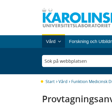
Vård
Forskning och Utbild
Sök på webbplatsen
Start
Vård
Funktion Medicinsk D
Provtagningsanv