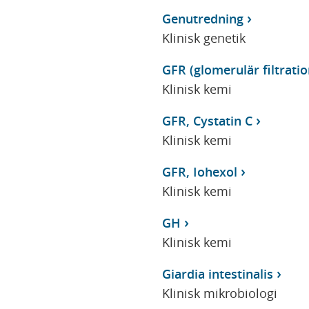
Genutredning
Klinisk genetik
GFR (glomerulär filtrati
Klinisk kemi
GFR, Cystatin C
Klinisk kemi
GFR, Iohexol
Klinisk kemi
GH
Klinisk kemi
Giardia intestinalis
Klinisk mikrobiologi