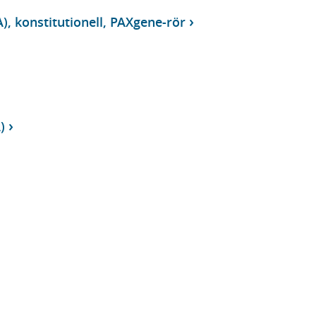
), konstitutionell, PAXgene-rör
)