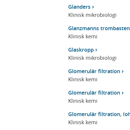
Glanders
Klinisk mikrobiologi
Glanzmanns trombasteni
Klinisk kemi
Glaskropp
Klinisk mikrobiologi
Glomerulär filtration
Klinisk kemi
Glomerulär filtration
Klinisk kemi
Glomerulär filtration, Io
Klinisk kemi