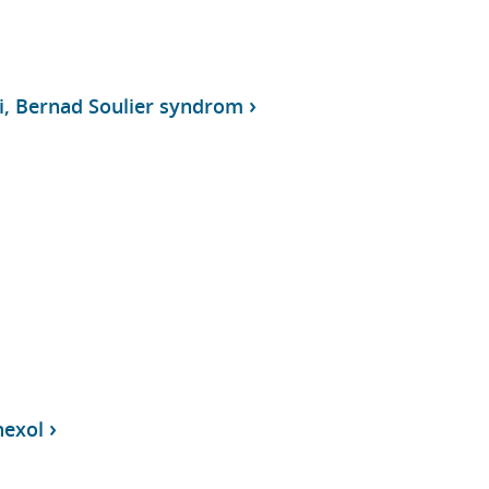
, Bernad Soulier syndrom
hexol