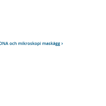
t-DNA och mikroskopi maskägg