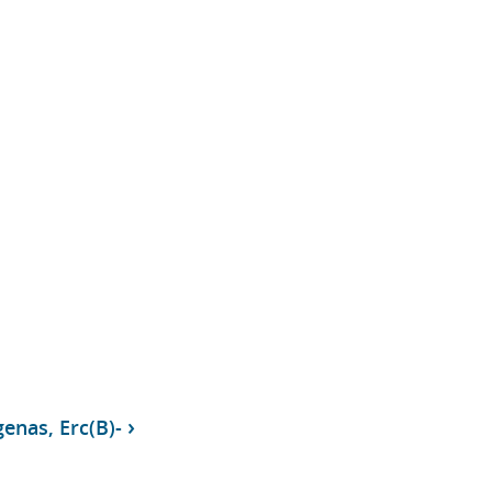
enas, Erc(B)-