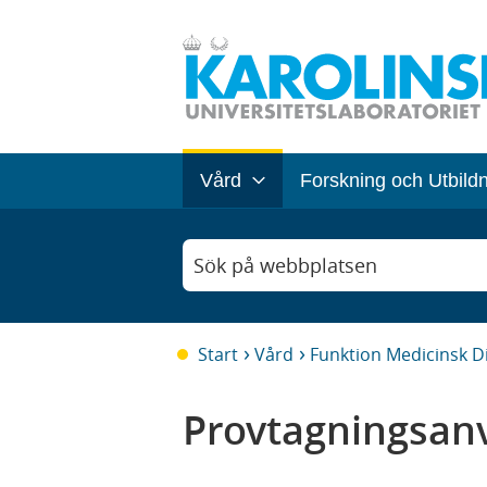
Vård
Forskning och Utbild
Sök på webbplatsen
Start
Vård
Funktion Medicinsk D
Provtagningsanv