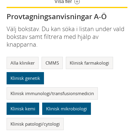
Visa fler
Provtagningsanvisningar A-Ö
Välj bokstav. Du kan söka i listan under vald
bokstav samt filtrera med hjälp av
knapparna.
Alla kliniker
CMMS
Klinisk farmakologi
Klinisk genetik
Klinisk immunologi/transfusionsmedicin
Klinisk kemi
Klinisk mikrobiologi
Klinisk patologi/cytologi