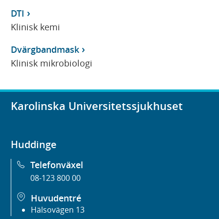
DTI
Klinisk kemi
Dvärgbandmask
Klinisk mikrobiologi
Karolinska Universitetssjukhuset
Huddinge
Telefonväxel
08-123 800 00
Huvudentré
Hälsovägen 13