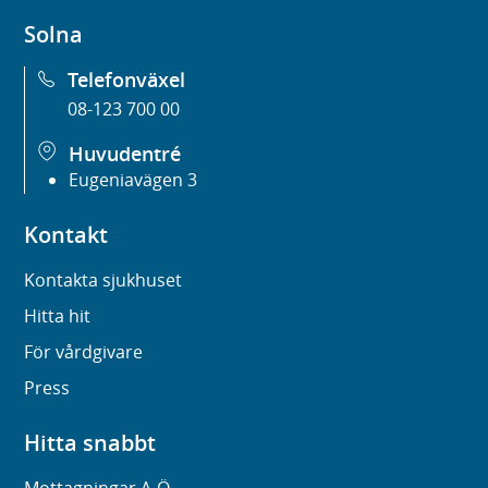
Solna
Telefonväxel
08-123 700 00
Huvudentré
Eugeniavägen 3
Kontakt
Kontakta sjukhuset
Hitta hit
För vårdgivare
Press
Hitta snabbt