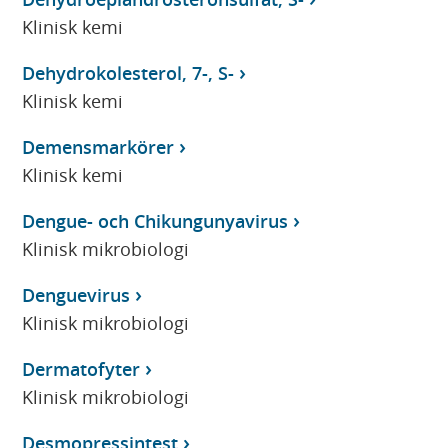
Klinisk kemi
Dehydrokolesterol, 7-, S-
Klinisk kemi
Demensmarkörer
Klinisk kemi
Dengue- och Chikungunyavirus
Klinisk mikrobiologi
Denguevirus
Klinisk mikrobiologi
Dermatofyter
Klinisk mikrobiologi
Desmopressintest