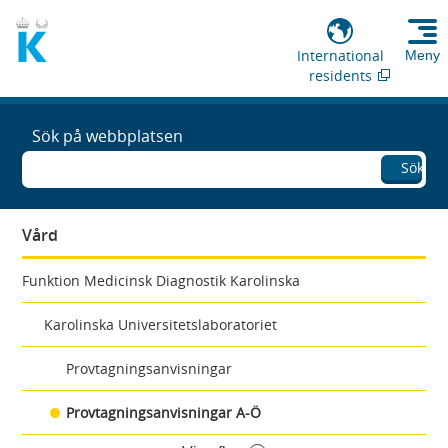
International
Meny
residents
Sök på webbplatsen
Sök
Vård
Funktion Medicinsk Diagnostik Karolinska
Karolinska Universitetslaboratoriet
Provtagningsanvisningar
Provtagningsanvisningar A-Ö