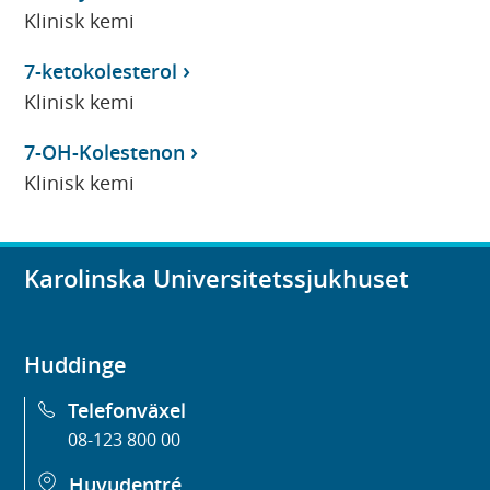
Klinisk kemi
7-ketokolesterol
Klinisk kemi
7-OH-Kolestenon
Klinisk kemi
Karolinska Universitetssjukhuset
Huddinge
Telefonväxel
08-123 800 00
Huvudentré