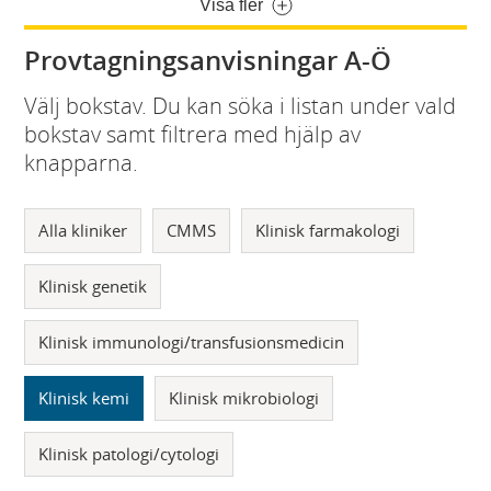
Visa fler
Provtagningsanvisningar A-Ö
Välj bokstav. Du kan söka i listan under vald
bokstav samt filtrera med hjälp av
knapparna.
Alla kliniker
CMMS
Klinisk farmakologi
Klinisk genetik
Klinisk immunologi/transfusionsmedicin
Klinisk kemi
Klinisk mikrobiologi
Klinisk patologi/cytologi