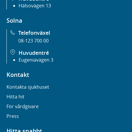
Hälsovägen 13
Solna
Telefonväxel
08-123 700 00
Huvudentré
Eugeniavägen 3
Kontakt
Kontakta sjukhuset
Hitta hit
För vårdgivare
Press
Hitta snabbt