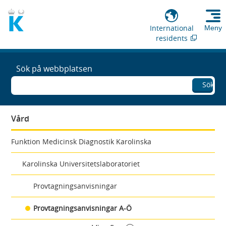
International
Meny
residents
Sök på webbplatsen
Sök
Vård
Funktion Medicinsk Diagnostik Karolinska
Karolinska Universitetslaboratoriet
Provtagningsanvisningar
Provtagningsanvisningar A-Ö