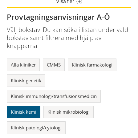
Visa fler
Provtagningsanvisningar A-Ö
Välj bokstav. Du kan söka i listan under vald
bokstav samt filtrera med hjälp av
knapparna.
Alla kliniker
CMMS
Klinisk farmakologi
Klinisk genetik
Klinisk immunologi/transfusionsmedicin
Klinisk kemi
Klinisk mikrobiologi
Klinisk patologi/cytologi