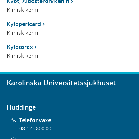
Kvot, Aldosteron/Renin
Klinisk kemi
Kylopericard
Klinisk kemi
Kylotorax
Klinisk kemi
Karolinska Universitetssjukhuset
Huddinge
Telefonväxel
08-123 800 00