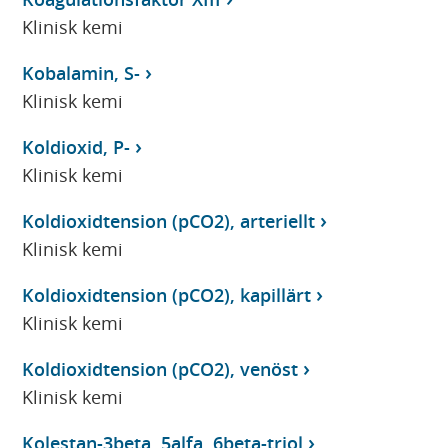
Klinisk kemi
Kobalamin, S-
Klinisk kemi
Koldioxid, P-
Klinisk kemi
Koldioxidtension (pCO2), arteriellt
Klinisk kemi
Koldioxidtension (pCO2), kapillärt
Klinisk kemi
Koldioxidtension (pCO2), venöst
Klinisk kemi
Kolestan-3beta, 5alfa, 6beta-triol