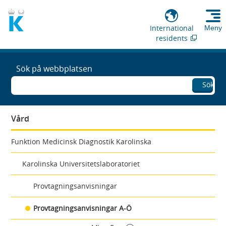
International
Meny
residents
Sök på webbplatsen
Sök
Vård
Funktion Medicinsk Diagnostik Karolinska
Karolinska Universitetslaboratoriet
Provtagningsanvisningar
Provtagningsanvisningar A-Ö