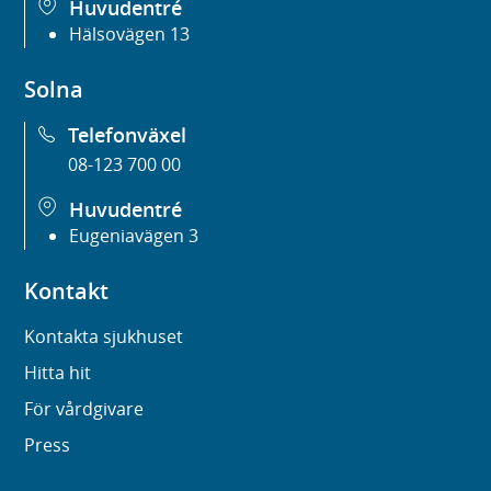
Huvudentré
Hälsovägen 13
Solna
Telefonväxel
08-123 700 00
Huvudentré
Eugeniavägen 3
Kontakt
Kontakta sjukhuset
Hitta hit
För vårdgivare
Press