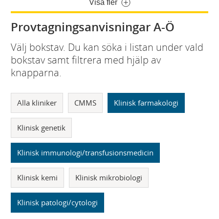
Visa fler
Provtagningsanvisningar A-Ö
Välj bokstav. Du kan söka i listan under vald
bokstav samt filtrera med hjälp av
knapparna.
Alla kliniker
CMMS
Klinisk farmakologi
Klinisk genetik
Klinisk immunologi/transfusionsmedicin
Klinisk kemi
Klinisk mikrobiologi
Klinisk patologi/cytologi