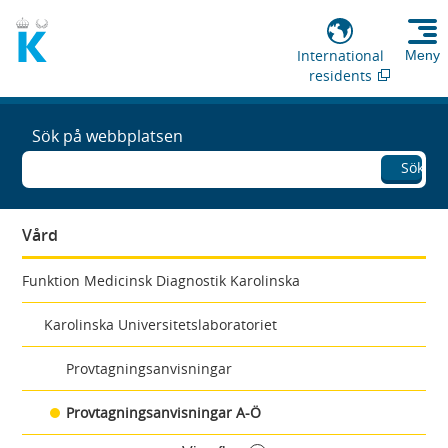
International
Meny
residents
Sök på webbplatsen
Sök
Vård
Funktion Medicinsk Diagnostik Karolinska
Karolinska Universitetslaboratoriet
Provtagningsanvisningar
Provtagningsanvisningar A-Ö