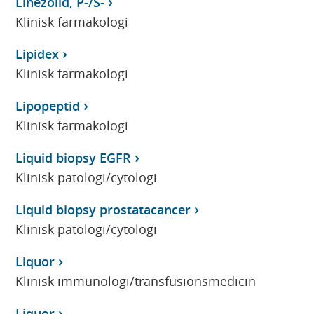
Linezolid, P-/S-
Klinisk farmakologi
Lipidex
Klinisk farmakologi
Lipopeptid
Klinisk farmakologi
Liquid biopsy EGFR
Klinisk patologi/cytologi
Liquid biopsy prostatacancer
Klinisk patologi/cytologi
Liquor
Klinisk immunologi/transfusionsmedicin
Liquor