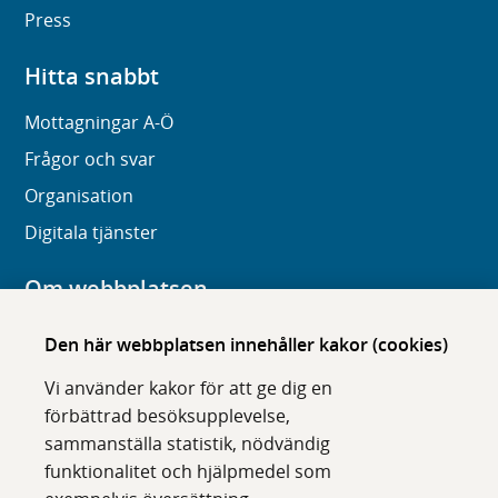
Press
Hitta snabbt
Mottagningar A-Ö
Frågor och svar
Organisation
Digitala tjänster
Om webbplatsen
Om karolinska.se
Den här webbplatsen innehåller kakor (cookies)
Navigation och hittbarhet
Vi använder kakor för att ge dig en
Tillgänglighet
förbättrad besöksupplevelse,
sammanställa statistik, nödvändig
Om cookies
funktionalitet och hjälpmedel som