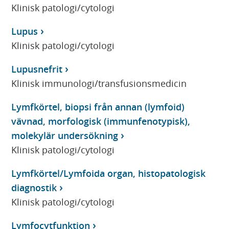
Klinisk patologi/cytologi
Lupus
Klinisk patologi/cytologi
Lupusnefrit
Klinisk immunologi/transfusionsmedicin
Lymfkörtel, biopsi från annan (lymfoid)
vävnad, morfologisk (immunfenotypisk),
molekylär undersökning
Klinisk patologi/cytologi
Lymfkörtel/Lymfoida organ, histopatologisk
diagnostik
Klinisk patologi/cytologi
Lymfocytfunktion