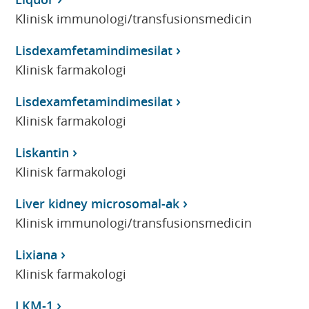
Klinisk immunologi/transfusionsmedicin
Lisdexamfetamindimesilat
Klinisk farmakologi
Lisdexamfetamindimesilat
Klinisk farmakologi
Liskantin
Klinisk farmakologi
Liver kidney microsomal-ak
Klinisk immunologi/transfusionsmedicin
Lixiana
Klinisk farmakologi
LKM-1