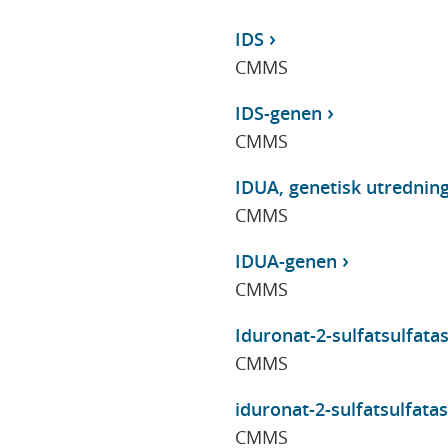
IDS
CMMS
IDS-genen
CMMS
IDUA, genetisk utrednin
CMMS
IDUA-genen
CMMS
Iduronat-2-sulfatsulfatas,
CMMS
iduronat-2-sulfatsulfatas
CMMS