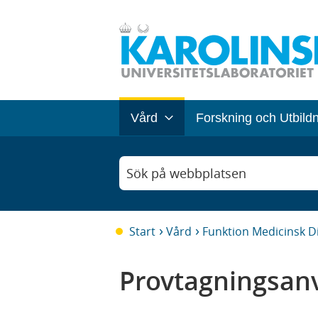
Vård
Forskning och Utbild
Sök på webbplatsen
Start
Vård
Funktion Medicinsk D
Provtagningsanv