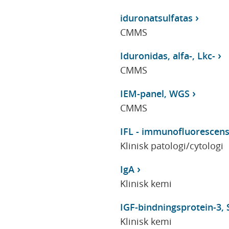
iduronatsulfatas
CMMS
Iduronidas, alfa-, Lkc-
CMMS
IEM-panel, WGS
CMMS
IFL - immunofluorescen
Klinisk patologi/cytologi
IgA
Klinisk kemi
IGF-bindningsprotein-3, 
Klinisk kemi