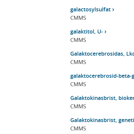
galactosylsulfat
CMMS
galaktitol, U-
CMMS
Galaktocerebrosidas, Lkc
CMMS
galaktocerebrosid-beta-g
CMMS
Galaktokinasbrist, bioke
CMMS
Galaktokinasbrist, genet
CMMS