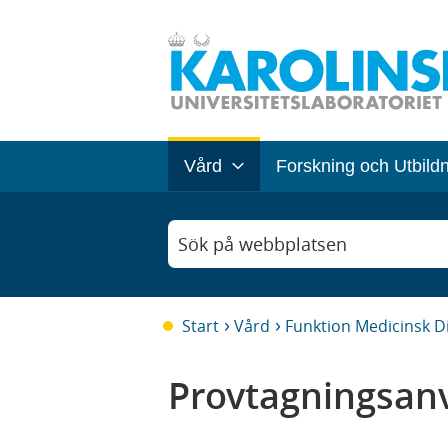
Vård
Forskning och Utbild
Sök på webbplatsen
Start
Vård
Funktion Medicinsk D
Provtagningsanv