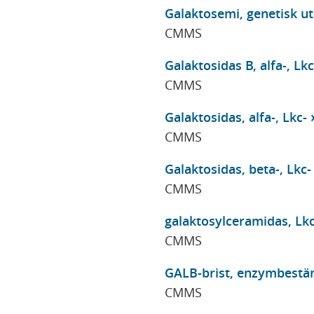
Galaktosemi, genetisk u
CMMS
Galaktosidas B, alfa-, Lkc
CMMS
Galaktosidas, alfa-, Lkc-
CMMS
Galaktosidas, beta-, Lkc-
CMMS
galaktosylceramidas, Lkc
CMMS
GALB-brist, enzymbestä
CMMS