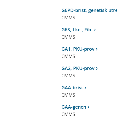
G6PD-brist, genetisk utr
CMMS
G6S, Lkc-, Fib-
CMMS
GA1, PKU-prov
CMMS
GA2, PKU-prov
CMMS
GAA-brist
CMMS
GAA-genen
CMMS