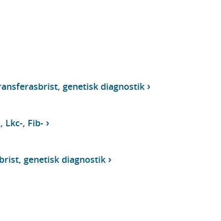
ransferasbrist, genetisk diagnostik
 Lkc-, Fib-
brist, genetisk diagnostik