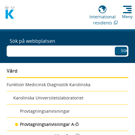
International
Meny
residents
Sök på webbplatsen
Sök
Vård
Funktion Medicinsk Diagnostik Karolinska
Karolinska Universitetslaboratoriet
Provtagningsanvisningar
Provtagningsanvisningar A-Ö