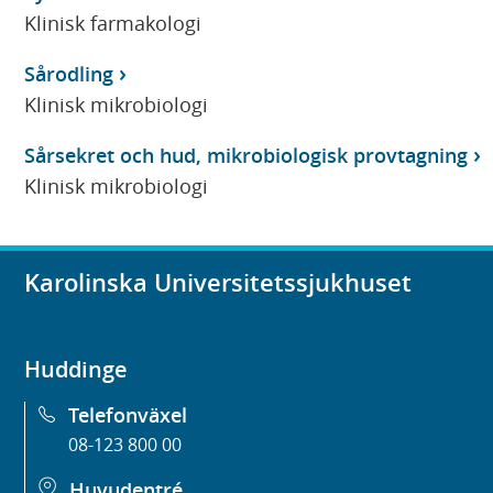
Klinisk farmakologi
Sårodling
Klinisk mikrobiologi
Sårsekret och hud, mikrobiologisk provtagning
Klinisk mikrobiologi
Karolinska Universitetssjukhuset
Huddinge
Telefonväxel
08-123 800 00
Huvudentré