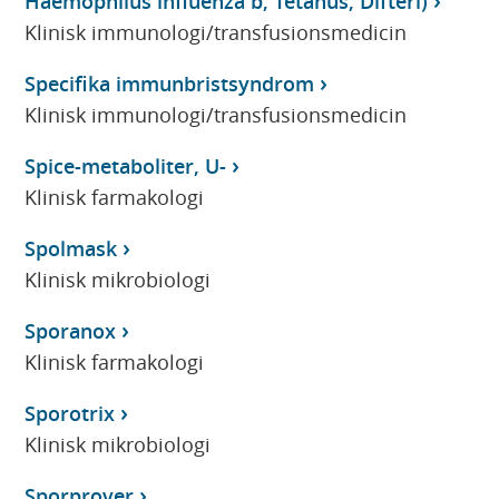
Haemophilus influenza b, Tetanus, Difteri)
Klinisk immunologi/transfusionsmedicin
Specifika immunbristsyndrom
Klinisk immunologi/transfusionsmedicin
Spice-metaboliter, U-
Klinisk farmakologi
Spolmask
Klinisk mikrobiologi
Sporanox
Klinisk farmakologi
Sporotrix
Klinisk mikrobiologi
Sporprover