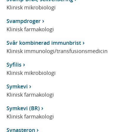
Klinisk mikrobiologi
Svampdroger
Klinisk farmakologi
Svår kombinerad immunbrist
Klinisk immunologi/transfusionsmedicin
Syfilis
Klinisk mikrobiologi
Symkevi
Klinisk farmakologi
Symkevi (BR)
Klinisk farmakologi
Synasteron