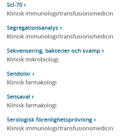
Scl-70
Klinisk immunologi/transfusionsmedicin
Segregationsanalys
Klinisk immunologi/transfusionsmedicin
Sekvensering, bakterier och svamp
Klinisk mikrobiologi
Sendolor
Klinisk farmakologi
Sensaval
Klinisk farmakologi
Serologisk förenlighetsprövning
Klinisk immunologi/transfusionsmedicin