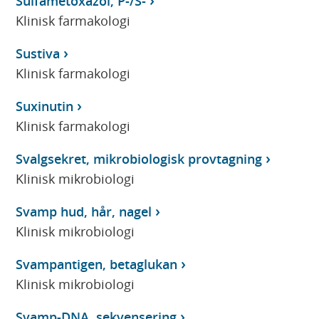
Sulfametoxazol, P-/S-
Klinisk farmakologi
Sustiva
Klinisk farmakologi
Suxinutin
Klinisk farmakologi
Svalgsekret, mikrobiologisk provtagning
Klinisk mikrobiologi
Svamp hud, hår, nagel
Klinisk mikrobiologi
Svampantigen, betaglukan
Klinisk mikrobiologi
Svamp-DNA, sekvensering