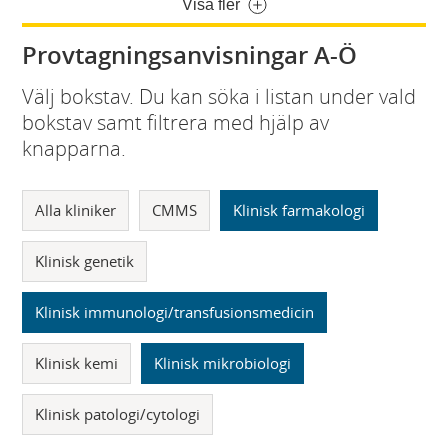
Visa fler
Provtagningsanvisningar A-Ö
Välj bokstav. Du kan söka i listan under vald
bokstav samt filtrera med hjälp av
knapparna.
Alla kliniker
CMMS
Klinisk farmakologi
Klinisk genetik
Klinisk immunologi/transfusionsmedicin
Klinisk kemi
Klinisk mikrobiologi
Klinisk patologi/cytologi