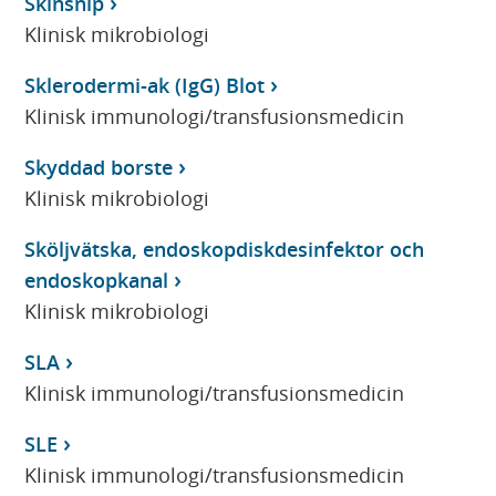
Skinsnip
Klinisk mikrobiologi
Sklerodermi-ak (IgG) Blot
Klinisk immunologi/transfusionsmedicin
Skyddad borste
Klinisk mikrobiologi
Sköljvätska, endoskopdiskdesinfektor och
endoskopkanal
Klinisk mikrobiologi
SLA
Klinisk immunologi/transfusionsmedicin
SLE
Klinisk immunologi/transfusionsmedicin