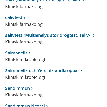
Klinisk farmakologi
salivtest
Klinisk farmakologi
salivtest (Multianalys stor drogtest, saliv-)
Klinisk farmakologi
Salmonella
Klinisk mikrobiologi
Salmonella och Yersinia antikroppar
Klinisk mikrobiologi
Sandimmun
Klinisk farmakologi
Sandimmun Neoral