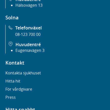
Hälsovägen 13
Solna
Telefonväxel
08-123 700 00
Huvudentré
Eugeniavägen 3
Kontakt
Kontakta sjukhuset
Hitta hit
För vårdgivare
Press
Hitta snabbt