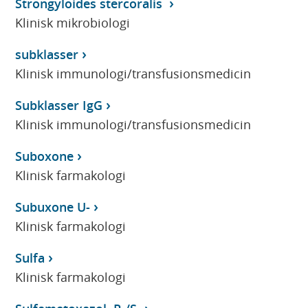
Strongyloides stercoralis
Klinisk mikrobiologi
subklasser
Klinisk immunologi/transfusionsmedicin
Subklasser IgG
Klinisk immunologi/transfusionsmedicin
Suboxone
Klinisk farmakologi
Subuxone U-
Klinisk farmakologi
Sulfa
Klinisk farmakologi