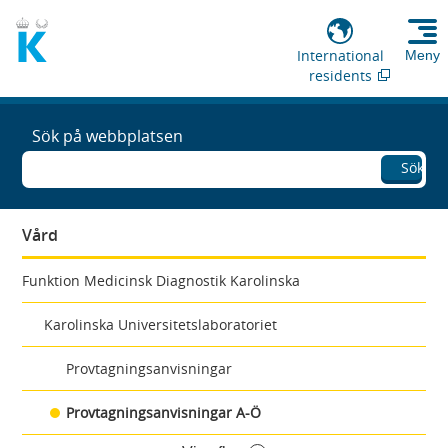
International
Meny
residents
Sök på webbplatsen
Sök
Vård
Funktion Medicinsk Diagnostik Karolinska
Karolinska Universitetslaboratoriet
Provtagningsanvisningar
Provtagningsanvisningar A-Ö