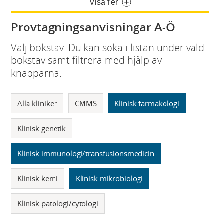
Visa fler
Provtagningsanvisningar A-Ö
Välj bokstav. Du kan söka i listan under vald
bokstav samt filtrera med hjälp av
knapparna.
Alla kliniker
CMMS
Klinisk farmakologi
Klinisk genetik
Klinisk immunologi/transfusionsmedicin
Klinisk kemi
Klinisk mikrobiologi
Klinisk patologi/cytologi