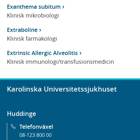
Exanthema subitum
Klinisk mikrobiologi
Extraboline
Klinisk farmakologi
Extrinsic Allergic Alveolitis
Klinisk immunologi/transfusionsmedicin
Karolinska Universitetssjukhuset
Huddinge
Telefonväxel
08-123 800 00