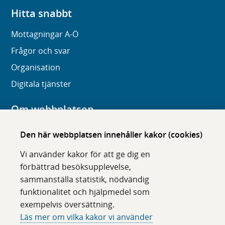
Hitta snabbt
Mottagningar A-Ö
Frågor och svar
Organisation
Digitala tjänster
Om webbplatsen
Om karolinska.se
Den här webbplatsen innehåller kakor (cookies)
Navigation och hittbarhet
Vi använder kakor för att ge dig en
Tillgänglighet
förbättrad besöksupplevelse,
sammanställa statistik, nödvändig
Om cookies
funktionalitet och hjälpmedel som
exempelvis översättning.
Följ oss i sociala medier
Läs mer om vilka kakor vi använder