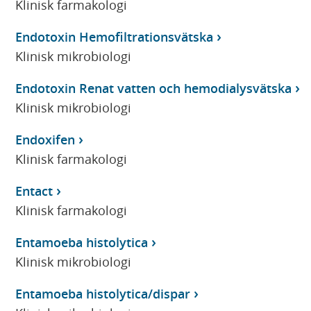
Klinisk farmakologi
Endotoxin Hemofiltrationsvätska
Klinisk mikrobiologi
Endotoxin Renat vatten och hemodialysvätska
Klinisk mikrobiologi
Endoxifen
Klinisk farmakologi
Entact
Klinisk farmakologi
Entamoeba histolytica
Klinisk mikrobiologi
Entamoeba histolytica/dispar