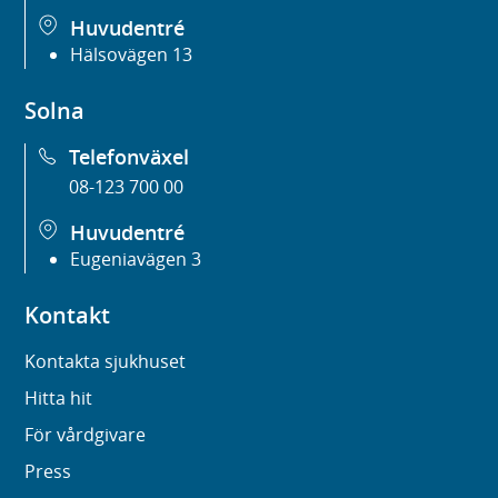
Huvudentré
Hälsovägen 13
Solna
Telefonväxel
08-123 700 00
Huvudentré
Eugeniavägen 3
Kontakt
Kontakta sjukhuset
Hitta hit
För vårdgivare
Press