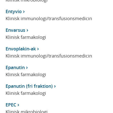
Entyvio
Klinisk immunologi/transfusionsmedicin
Envarsus
Klinisk farmakologi
Envoplakin-ak
Klinisk immunologi/transfusionsmedicin
Epanutin
Klinisk farmakologi
Epanutin (fri fraktion)
Klinisk farmakologi
EPEC
Klinisk mikrobiologi