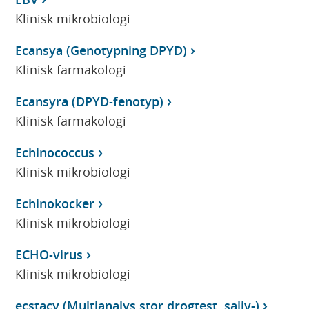
Klinisk mikrobiologi
Ecansya (Genotypning DPYD)
Klinisk farmakologi
Ecansyra (DPYD-fenotyp)
Klinisk farmakologi
Echinococcus
Klinisk mikrobiologi
Echinokocker
Klinisk mikrobiologi
ECHO-virus
Klinisk mikrobiologi
ecstacy (Multianalys stor drogtest, saliv-)