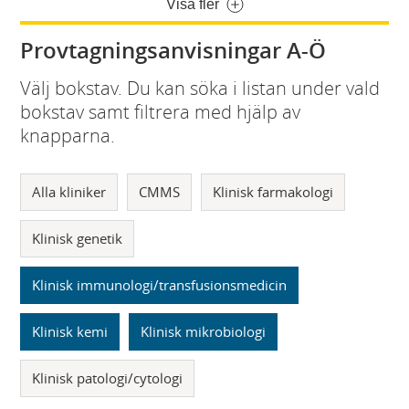
Visa fler
Provtagningsanvisningar A-Ö
Välj bokstav. Du kan söka i listan under vald
bokstav samt filtrera med hjälp av
knapparna.
Alla kliniker
CMMS
Klinisk farmakologi
Klinisk genetik
Klinisk immunologi/transfusionsmedicin
Klinisk kemi
Klinisk mikrobiologi
Klinisk patologi/cytologi