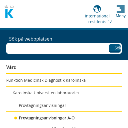
International
Meny
residents
Sök på webbplatsen
Sök
Vård
Funktion Medicinsk Diagnostik Karolinska
Karolinska Universitetslaboratoriet
Provtagningsanvisningar
Provtagningsanvisningar A-Ö