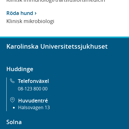
Röda hund
Klinisk mikrobiologi
Karolinska Universitetssjukhuset
Huddinge
Telefonväxel
08-123 800 00
Huvudentré
Hälsovägen 13
Solna