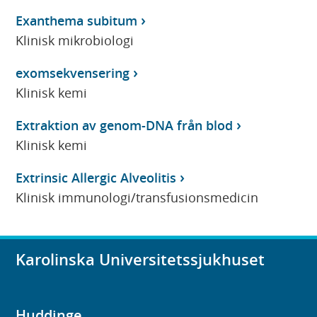
Exanthema subitum
Klinisk mikrobiologi
exomsekvensering
Klinisk kemi
Extraktion av genom-DNA från blod
Klinisk kemi
Extrinsic Allergic Alveolitis
Klinisk immunologi/transfusionsmedicin
Karolinska Universitetssjukhuset
Huddinge