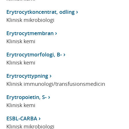
Erytrocytkoncentrat, odling
Klinisk mikrobiologi
Erytrocytmembran
Klinisk kemi
Erytrocytmorfologi, B-
Klinisk kemi
Erytrocyttypning
Klinisk immunologi/transfusionsmedicin
Erytropoietin, S-
Klinisk kemi
ESBL-CARBA
Klinisk mikrobiologi