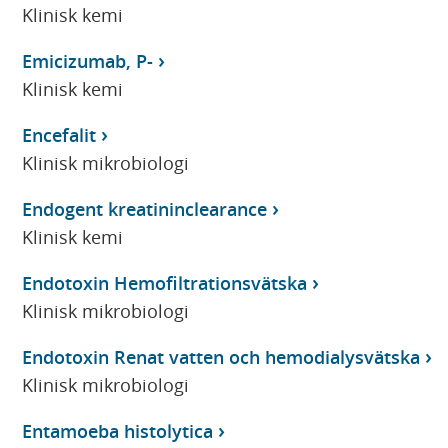
Klinisk kemi
Emicizumab, P-
Klinisk kemi
Encefalit
Klinisk mikrobiologi
Endogent kreatininclearance
Klinisk kemi
Endotoxin Hemofiltrationsvätska
Klinisk mikrobiologi
Endotoxin Renat vatten och hemodialysvätska
Klinisk mikrobiologi
Entamoeba histolytica