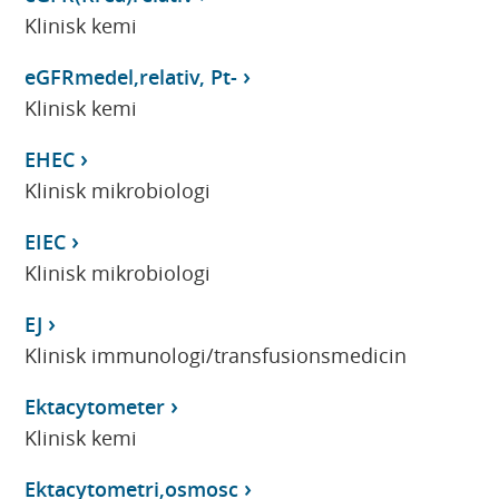
Klinisk kemi
eGFRmedel,relativ, Pt-
Klinisk kemi
EHEC
Klinisk mikrobiologi
EIEC
Klinisk mikrobiologi
EJ
Klinisk immunologi/transfusionsmedicin
Ektacytometer
Klinisk kemi
Ektacytometri,osmosc