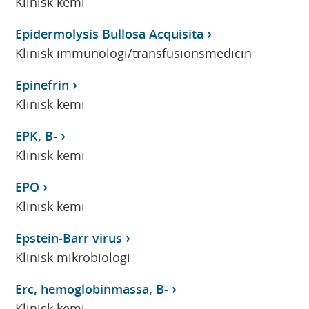
Klinisk kemi
Epidermolysis Bullosa Acquisita
Klinisk immunologi/transfusionsmedicin
Epinefrin
Klinisk kemi
EPK, B-
Klinisk kemi
EPO
Klinisk kemi
Epstein-Barr virus
Klinisk mikrobiologi
Erc, hemoglobinmassa, B-
Klinisk kemi