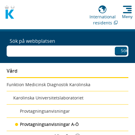
International
Meny
residents
Sök på webbplatsen
Sök
Vård
Funktion Medicinsk Diagnostik Karolinska
Karolinska Universitetslaboratoriet
Provtagningsanvisningar
Provtagningsanvisningar A-Ö