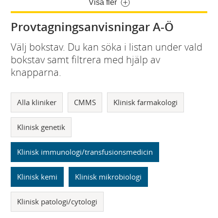
Visa fler
Provtagningsanvisningar A-Ö
Välj bokstav. Du kan söka i listan under vald
bokstav samt filtrera med hjälp av
knapparna.
Alla kliniker
CMMS
Klinisk farmakologi
Klinisk genetik
Klinisk immunologi/transfusionsmedicin
Klinisk kemi
Klinisk mikrobiologi
Klinisk patologi/cytologi