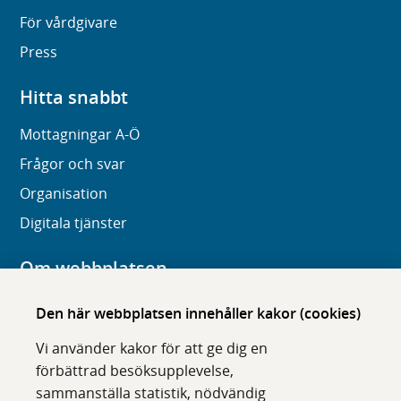
För vårdgivare
Press
Hitta snabbt
Mottagningar A-Ö
Frågor och svar
Organisation
Digitala tjänster
Om webbplatsen
Om karolinska.se
Den här webbplatsen innehåller kakor (cookies)
Navigation och hittbarhet
Vi använder kakor för att ge dig en
Tillgänglighet
förbättrad besöksupplevelse,
sammanställa statistik, nödvändig
Om cookies