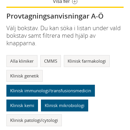
Visa fler
Provtagningsanvisningar A-Ö
Välj bokstav. Du kan söka i listan under vald
bokstav samt filtrera med hjälp av
knapparna.
Alla kliniker
CMMS
Klinisk farmakologi
Klinisk genetik
Klinisk immunologi/transfusionsmedicin
Klinisk kemi
Klinisk mikrobiologi
Klinisk patologi/cytologi