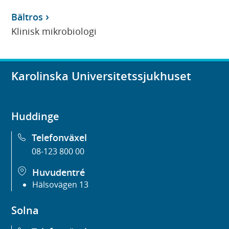
Bältros
Klinisk mikrobiologi
Karolinska Universitetssjukhuset
Huddinge
Telefonväxel
08-123 800 00
Huvudentré
Hälsovägen 13
Solna