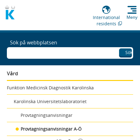
International
Meny
residents
Sök på webbplatsen
Sök
Vård
Funktion Medicinsk Diagnostik Karolinska
Karolinska Universitetslaboratoriet
Provtagningsanvisningar
Provtagningsanvisningar A-Ö