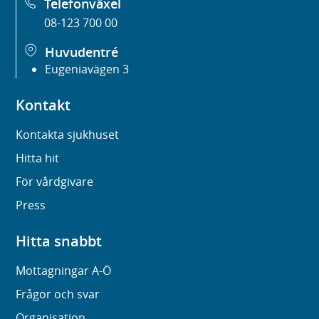
Telefonväxel
08-123 700 00
Huvudentré
Eugeniavägen 3
Kontakt
Kontakta sjukhuset
Hitta hit
För vårdgivare
Press
Hitta snabbt
Mottagningar A-Ö
Frågor och svar
Organisation