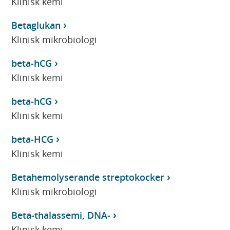
Klinisk kemi
Betaglukan
Klinisk mikrobiologi
beta-hCG
Klinisk kemi
beta-hCG
Klinisk kemi
beta-HCG
Klinisk kemi
Betahemolyserande streptokocker
Klinisk mikrobiologi
Beta-thalassemi, DNA-
Klinisk kemi