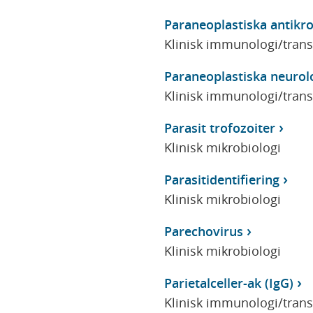
Paraneoplastiska antikr
Klinisk immunologi/tran
Paraneoplastiska neuro
Klinisk immunologi/tran
Parasit trofozoiter
Klinisk mikrobiologi
Parasitidentifiering
Klinisk mikrobiologi
Parechovirus
Klinisk mikrobiologi
Parietalceller-ak (IgG)
Klinisk immunologi/tran