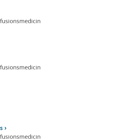
sfusionsmedicin
sfusionsmedicin
s
sfusionsmedicin