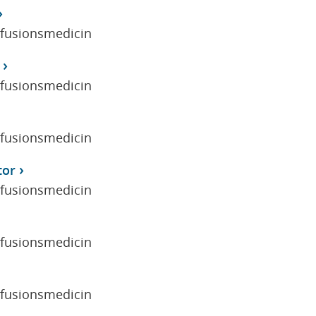
sfusionsmedicin
sfusionsmedicin
sfusionsmedicin
tor
sfusionsmedicin
sfusionsmedicin
sfusionsmedicin