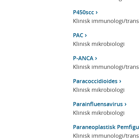
P450scc
Klinisk immunologi/tran
PAC
Klinisk mikrobiologi
P-ANCA
Klinisk immunologi/tran
Paracoccidioides
Klinisk mikrobiologi
Parainfluensavirus
Klinisk mikrobiologi
Paraneoplastisk Pemfigu
Klinisk immunologi/tran