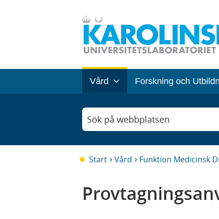
Vård
Forskning och Utbild
Sök på webbplatsen
Start
Vård
Funktion Medicinsk D
Provtagningsanv