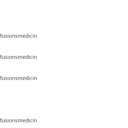
sfusionsmedicin
sfusionsmedicin
sfusionsmedicin
sfusionsmedicin