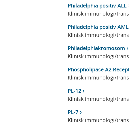
Philadelphia positiv ALL
Klinisk immunologi/tran
Philadelphia positiv AML
Klinisk immunologi/tran
Philadelphiakromosom
Klinisk immunologi/tran
Phospholipase A2 Recep
Klinisk immunologi/tran
PL-12
Klinisk immunologi/tran
PL-7
Klinisk immunologi/tran