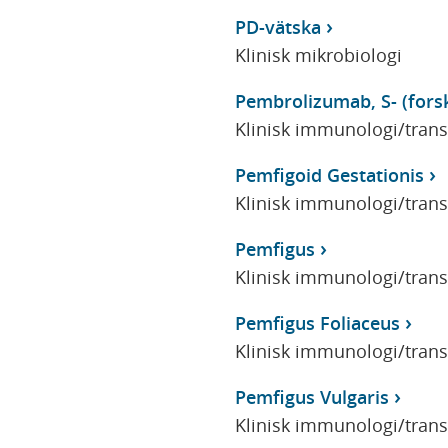
PD-vätska
Klinisk mikrobiologi
Pembrolizumab, S- (fors
Klinisk immunologi/tran
Pemfigoid Gestationis
Klinisk immunologi/tran
Pemfigus
Klinisk immunologi/tran
Pemfigus Foliaceus
Klinisk immunologi/tran
Pemfigus Vulgaris
Klinisk immunologi/tran