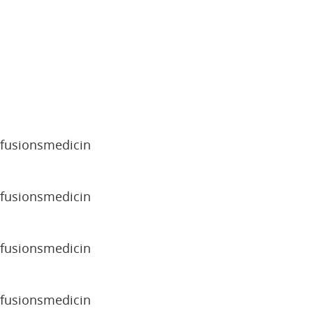
sfusionsmedicin
sfusionsmedicin
sfusionsmedicin
sfusionsmedicin