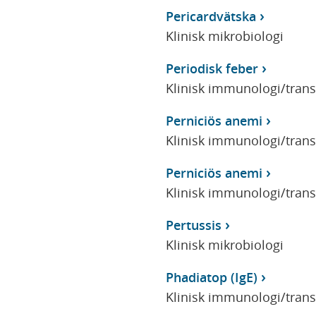
Pericardvätska
Klinisk mikrobiologi
Periodisk feber
Klinisk immunologi/tran
Perniciös anemi
Klinisk immunologi/tran
Perniciös anemi
Klinisk immunologi/tran
Pertussis
Klinisk mikrobiologi
Phadiatop (IgE)
Klinisk immunologi/tran