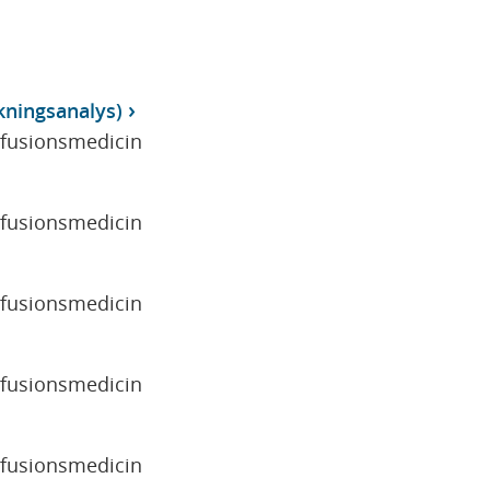
kningsanalys)
sfusionsmedicin
sfusionsmedicin
sfusionsmedicin
sfusionsmedicin
sfusionsmedicin