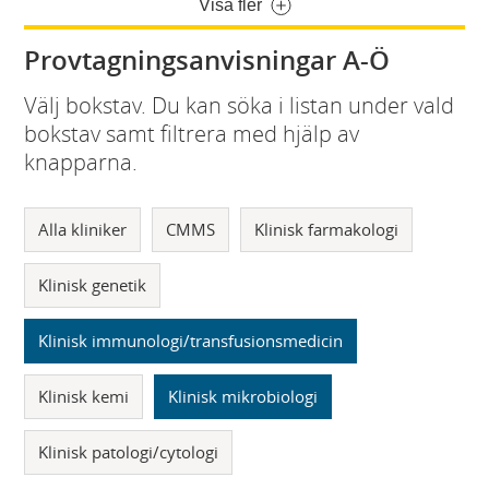
Visa fler
Provtagningsanvisningar A-Ö
Välj bokstav. Du kan söka i listan under vald
bokstav samt filtrera med hjälp av
knapparna.
Alla kliniker
CMMS
Klinisk farmakologi
Klinisk genetik
Klinisk immunologi/transfusionsmedicin
Klinisk kemi
Klinisk mikrobiologi
Klinisk patologi/cytologi