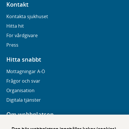
Kontakt
Kontakta sjukhuset
Hitta hit
För vårdgivare
Press
Hitta snabbt
Mottagningar A-Ö
Frågor och svar
Organisation
Digitala tjänster
Om webbplatsen
Om karolinska.se
Den här webbplatsen innehåller kakor (cookies)