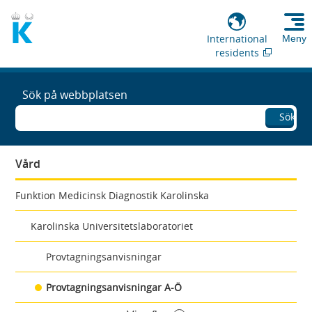
International
Meny
residents
Sök på webbplatsen
Sök
Vård
Funktion Medicinsk Diagnostik Karolinska
Karolinska Universitetslaboratoriet
Provtagningsanvisningar
Provtagningsanvisningar A-Ö