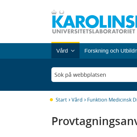
Vård
Forskning och Utbild
Sök på webbplatsen
Start
Vård
Funktion Medicinsk D
Provtagningsanv