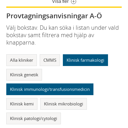
Visa fler
Provtagningsanvisningar A-Ö
Välj bokstav. Du kan söka i listan under vald
bokstav samt filtrera med hjälp av
knapparna.
Alla kliniker
CMMS
Klinisk farmakologi
Klinisk genetik
Klinisk immunologi/transfusionsmedicin
Klinisk kemi
Klinisk mikrobiologi
Klinisk patologi/cytologi