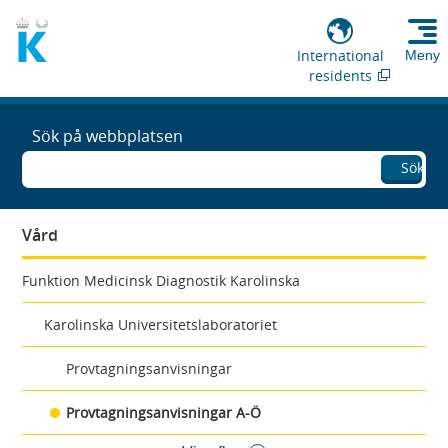
International
Meny
residents
Sök på webbplatsen
Sök
Vård
Funktion Medicinsk Diagnostik Karolinska
Karolinska Universitetslaboratoriet
Provtagningsanvisningar
Provtagningsanvisningar A-Ö