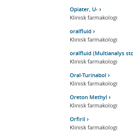
Opiater, U-
Klinisk farmakologi
oralfluid
Klinisk farmakologi
oralfluid (Multianalys sto
Klinisk farmakologi
Oral-Turinabol
Klinisk farmakologi
Oreton Methyl
Klinisk farmakologi
Orfiril
Klinisk farmakologi