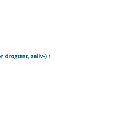
r drogtest, saliv-)