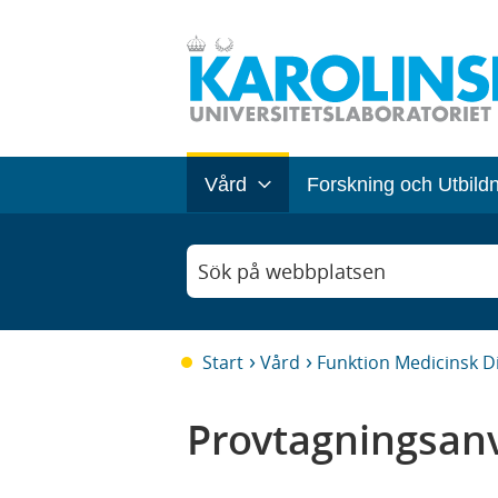
Vård
Forskning och Utbild
Sök på webbplatsen
Start
Vård
Funktion Medicinsk D
Provtagningsanv