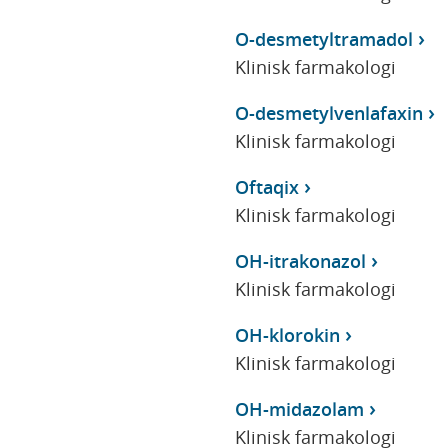
O-desmetyltramadol
Klinisk farmakologi
O-desmetylvenlafaxin
Klinisk farmakologi
Oftaqix
Klinisk farmakologi
OH-itrakonazol
Klinisk farmakologi
OH-klorokin
Klinisk farmakologi
OH-midazolam
Klinisk farmakologi