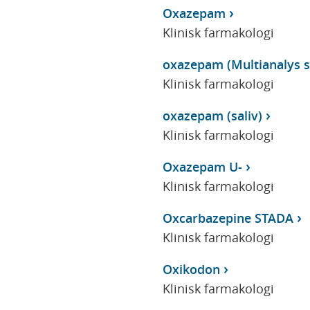
Oxazepam
Klinisk farmakologi
oxazepam (Multianalys st
Klinisk farmakologi
oxazepam (saliv)
Klinisk farmakologi
Oxazepam U-
Klinisk farmakologi
Oxcarbazepine STADA
Klinisk farmakologi
Oxikodon
Klinisk farmakologi