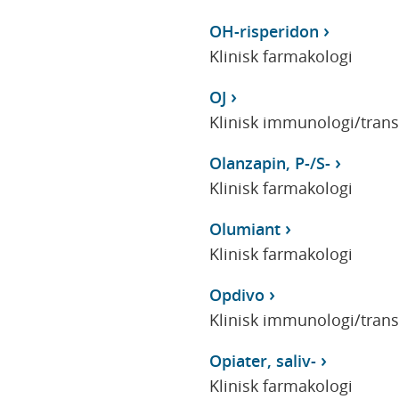
OH-risperidon
Klinisk farmakologi
OJ
Klinisk immunologi/tran
Olanzapin, P-/S-
Klinisk farmakologi
Olumiant
Klinisk farmakologi
Opdivo
Klinisk immunologi/tran
Opiater, saliv-
Klinisk farmakologi