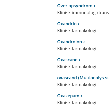
Overlapsyndrom
Klinisk immunologi/tran
Oxandrin
Klinisk farmakologi
Oxandrolon
Klinisk farmakologi
Oxascand
Klinisk farmakologi
oxascand (Multianalys sto
Klinisk farmakologi
Oxazepam
Klinisk farmakologi