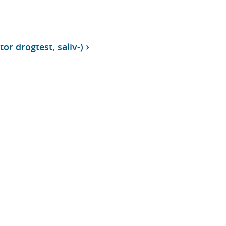
or drogtest, saliv-)