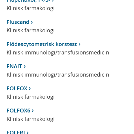
Klinisk farmakologi
Fluscand
Klinisk farmakologi
Flödescytometrisk korstest
Klinisk immunologi/transfusionsmedicin
FNAIT
Klinisk immunologi/transfusionsmedicin
FOLFOX
Klinisk farmakologi
FOLFOX6
Klinisk farmakologi
FOLFRI