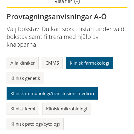
Visa fler
Provtagningsanvisningar A-Ö
Välj bokstav. Du kan söka i listan under vald
bokstav samt filtrera med hjälp av
knapparna.
Alla kliniker
CMMS
Klinisk farmakologi
Klinisk genetik
Klinisk immunologi/transfusionsmedicin
Klinisk kemi
Klinisk mikrobiologi
Klinisk patologi/cytologi