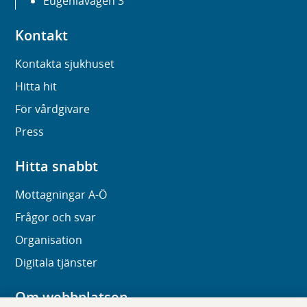
Eugeniavägen 3
Kontakt
Kontakta sjukhuset
Hitta hit
För vårdgivare
Press
Hitta snabbt
Mottagningar A-Ö
Frågor och svar
Organisation
Digitala tjänster
Om webbplatsen