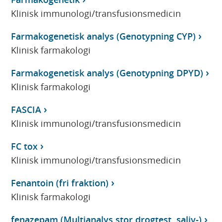
Klinisk immunologi/transfusionsmedicin
Farmakogenetisk analys (Genotypning CYP)
Klinisk farmakologi
Farmakogenetisk analys (Genotypning DPYD)
Klinisk farmakologi
FASCIA
Klinisk immunologi/transfusionsmedicin
FC tox
Klinisk immunologi/transfusionsmedicin
Fenantoin (fri fraktion)
Klinisk farmakologi
fenazepam (Multianalys stor drogtest, saliv-)