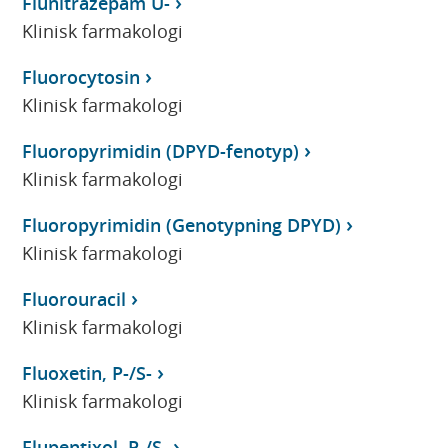
Flunitrazepam U-
Klinisk farmakologi
Fluorocytosin
Klinisk farmakologi
Fluoropyrimidin (DPYD-fenotyp)
Klinisk farmakologi
Fluoropyrimidin (Genotypning DPYD)
Klinisk farmakologi
Fluorouracil
Klinisk farmakologi
Fluoxetin, P-/S-
Klinisk farmakologi
Flupentixol, P-/S-