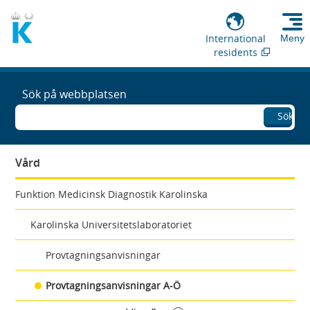
International
Meny
residents
Sök på webbplatsen
Sök
Vård
Funktion Medicinsk Diagnostik Karolinska
Karolinska Universitetslaboratoriet
Provtagningsanvisningar
Provtagningsanvisningar A-Ö