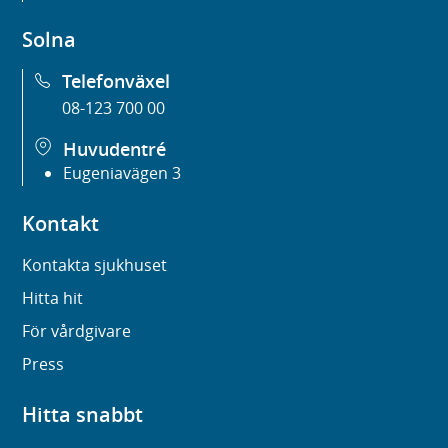
Solna
Telefonväxel
08-123 700 00
Huvudentré
Eugeniavägen 3
Kontakt
Kontakta sjukhuset
Hitta hit
För vårdgivare
Press
Hitta snabbt