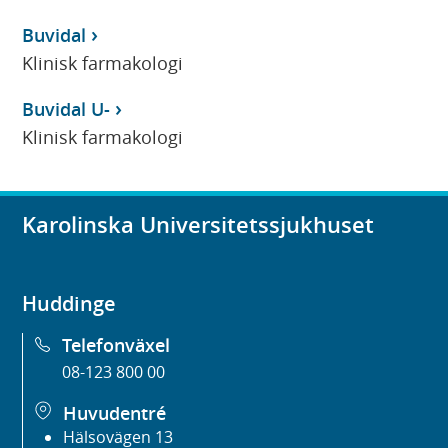
Buvidal
Klinisk farmakologi
Buvidal U-
Klinisk farmakologi
Karolinska Universitetssjukhuset
Huddinge
Telefonväxel
08-123 800 00
Huvudentré
Hälsovägen 13