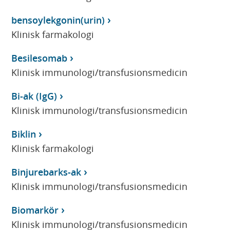
bensoylekgonin(urin)
Klinisk farmakologi
Besilesomab
Klinisk immunologi/transfusionsmedicin
Bi-ak (IgG)
Klinisk immunologi/transfusionsmedicin
Biklin
Klinisk farmakologi
Binjurebarks-ak
Klinisk immunologi/transfusionsmedicin
Biomarkör
Klinisk immunologi/transfusionsmedicin