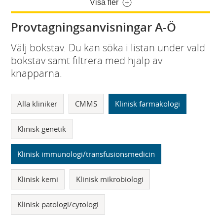
Visa fler
Provtagningsanvisningar A-Ö
Välj bokstav. Du kan söka i listan under vald
bokstav samt filtrera med hjälp av
knapparna.
Alla kliniker
CMMS
Klinisk farmakologi
Klinisk genetik
Klinisk immunologi/transfusionsmedicin
Klinisk kemi
Klinisk mikrobiologi
Klinisk patologi/cytologi