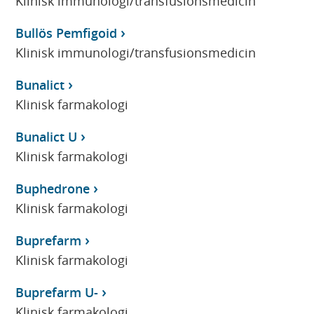
Klinisk immunologi/transfusionsmedicin
Bullös Pemfigoid
Klinisk immunologi/transfusionsmedicin
Bunalict
Klinisk farmakologi
Bunalict U
Klinisk farmakologi
Buphedrone
Klinisk farmakologi
Buprefarm
Klinisk farmakologi
Buprefarm U-
Klinisk farmakologi