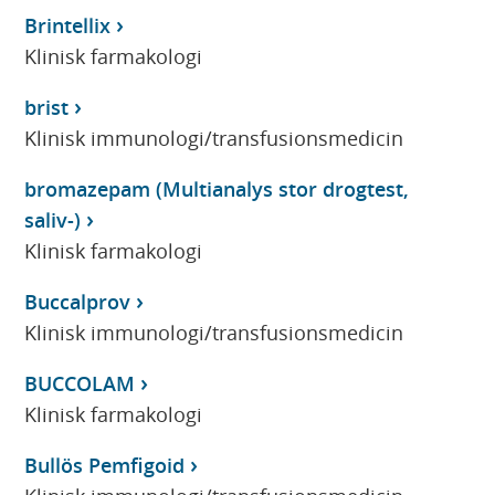
Brintellix
Klinisk farmakologi
brist
Klinisk immunologi/transfusionsmedicin
bromazepam (Multianalys stor drogtest,
saliv-)
Klinisk farmakologi
Buccalprov
Klinisk immunologi/transfusionsmedicin
BUCCOLAM
Klinisk farmakologi
Bullös Pemfigoid