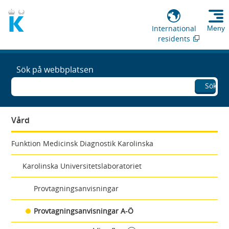
International
Meny
residents
Sök på webbplatsen
Sök
Vård
Funktion Medicinsk Diagnostik Karolinska
Karolinska Universitetslaboratoriet
Provtagningsanvisningar
Provtagningsanvisningar A-Ö