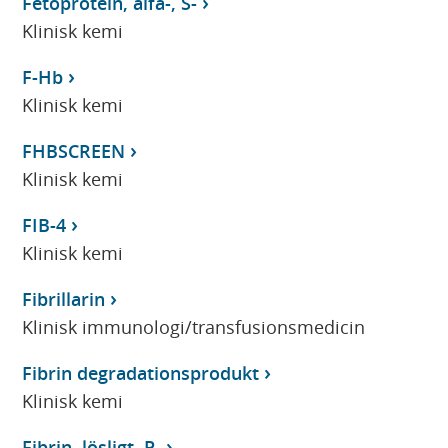
Fetoprotein, alfa-, S-
Klinisk kemi
F-Hb
Klinisk kemi
FHBSCREEN
Klinisk kemi
FIB-4
Klinisk kemi
Fibrillarin
Klinisk immunologi/transfusionsmedicin
Fibrin degradationsprodukt
Klinisk kemi
Fibrin, lösligt, P-