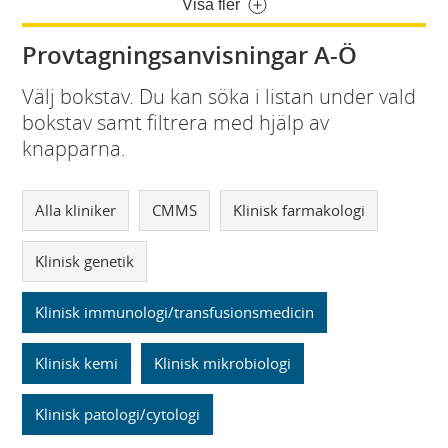
Visa fler
Provtagningsanvisningar A-Ö
Välj bokstav. Du kan söka i listan under vald
bokstav samt filtrera med hjälp av
knapparna.
Alla kliniker
CMMS
Klinisk farmakologi
Klinisk genetik
Klinisk immunologi/transfusionsmedicin
Klinisk kemi
Klinisk mikrobiologi
Klinisk patologi/cytologi