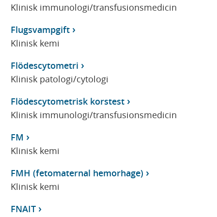
Klinisk immunologi/transfusionsmedicin
Flugsvampgift
Klinisk kemi
Flödescytometri
Klinisk patologi/cytologi
Flödescytometrisk korstest
Klinisk immunologi/transfusionsmedicin
FM
Klinisk kemi
FMH (fetomaternal hemorhage)
Klinisk kemi
FNAIT