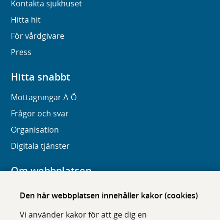
Kontakta sjukhuset
Hitta hit
För vårdgivare
Press
Hitta snabbt
Mottagningar A-Ö
Frågor och svar
Organisation
Digitala tjänster
Om webbplatsen
Om karolinska.se
Den här webbplatsen innehåller kakor (cookies)
Navigation och hittbarhet
Vi använder kakor för att ge dig en