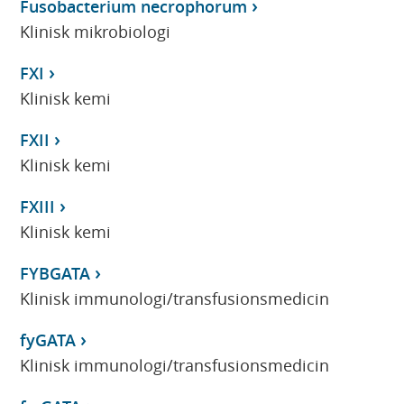
Fusobacterium necrophorum
Klinisk mikrobiologi
FXI
Klinisk kemi
FXII
Klinisk kemi
FXIII
Klinisk kemi
FYBGATA
Klinisk immunologi/transfusionsmedicin
fyGATA
Klinisk immunologi/transfusionsmedicin