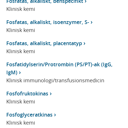
Fosfatas, alkaliskt, benspecifikt
Klinisk kemi
Fosfatas, alkaliskt, isoenzymer, S-
Klinisk kemi
Fosfatas, alkaliskt, placentatyp
Klinisk kemi
Fosfatidylserin/Protrombin (PS/PT)-ak (IgG,
IgM)
Klinisk immunologi/transfusionsmedicin
Fosfofruktokinas
Klinisk kemi
Fosfoglyceratkinas
Klinisk kemi