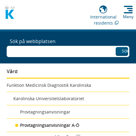
International
Meny
residents
Sök på webbplatsen
Sök
Vård
Funktion Medicinsk Diagnostik Karolinska
Karolinska Universitetslaboratoriet
Provtagningsanvisningar
Provtagningsanvisningar A-Ö