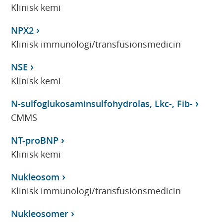
Klinisk kemi
NPX2
Klinisk immunologi/transfusionsmedicin
NSE
Klinisk kemi
N-sulfoglukosaminsulfohydrolas, Lkc-, Fib-
CMMS
NT-proBNP
Klinisk kemi
Nukleosom
Klinisk immunologi/transfusionsmedicin
Nukleosomer