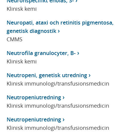
Neuronspecifikt enolas, S-
Klinisk kemi
Neuropati, ataxi och retinitis pigmentosa,
genetisk diagnostik
CMMS
Neutrofila granulocyter, B-
Klinisk kemi
Neutropeni, genetisk utredning
Klinisk immunologi/transfusionsmedicin
Neutropeniutredning
Klinisk immunologi/transfusionsmedicin
Neutropeniutredning
Klinisk immunologi/transfusionsmedicin