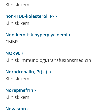
Klinisk kemi
non-HDL-kolesterol, P-
Klinisk kemi
Non-ketotisk hyperglycinemi
CMMS
NOR90
Klinisk immunologi/transfusionsmedicin
Noradrenalin, Pt(U)-
Klinisk kemi
Norepinefrin
Klinisk kemi
Novastan