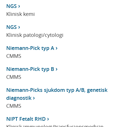
NGS
Klinisk kemi
NGS
Klinisk patologi/cytologi
Niemann-Pick typ A
CMMS
Niemann-Pick typ B
CMMS
Niemann-Picks sjukdom typ A/B, genetisk
diagnostik
CMMS
NIPT Fetalt RHD
Klinisk immunologi/transfusionsmedicin