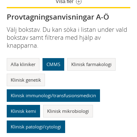
Visa fler
Provtagningsanvisningar A-Ö
Välj bokstav. Du kan söka i listan under vald
bokstav samt filtrera med hjälp av
knapparna.
Alla kliniker
CMMS
Klinisk farmakologi
Klinisk genetik
Klinisk immunologi/transfusionsmedicin
Klinisk kemi
Klinisk mikrobiologi
Klinisk patologi/cytologi