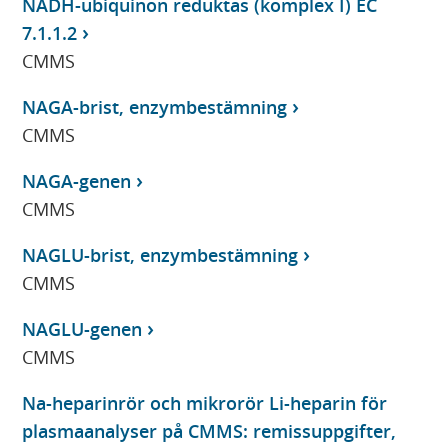
NADH-ubiquinon reduktas (komplex I) EC
7.1.1.2
CMMS
NAGA-brist, enzymbestämning
CMMS
NAGA-genen
CMMS
NAGLU-brist, enzymbestämning
CMMS
NAGLU-genen
CMMS
Na-heparinrör och mikrorör Li-heparin för
plasmaanalyser på CMMS: remissuppgifter,