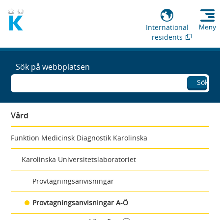
International
Meny
residents
Sök på webbplatsen
Sök
Vård
Funktion Medicinsk Diagnostik Karolinska
Karolinska Universitetslaboratoriet
Provtagningsanvisningar
Provtagningsanvisningar A-Ö