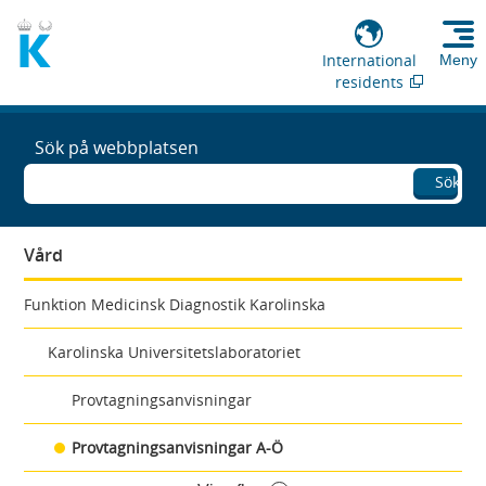
International
Meny
residents
Sök på webbplatsen
Sök
Vård
Funktion Medicinsk Diagnostik Karolinska
Karolinska Universitetslaboratoriet
Provtagningsanvisningar
Provtagningsanvisningar A-Ö