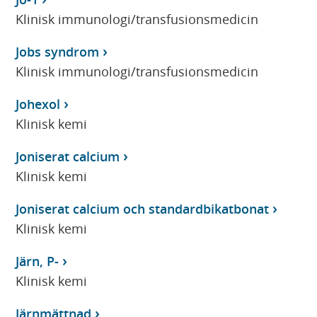
Klinisk immunologi/transfusionsmedicin
Jobs syndrom
Klinisk immunologi/transfusionsmedicin
Johexol
Klinisk kemi
Joniserat calcium
Klinisk kemi
Joniserat calcium och standardbikatbonat
Klinisk kemi
Järn, P-
Klinisk kemi
Järnmättnad