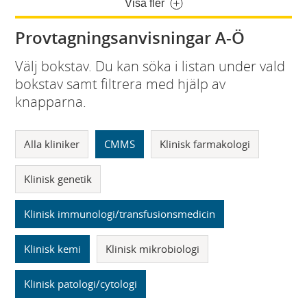
Visa fler
Provtagningsanvisningar A-Ö
Välj bokstav. Du kan söka i listan under vald
bokstav samt filtrera med hjälp av
knapparna.
Alla kliniker
CMMS
Klinisk farmakologi
Klinisk genetik
Klinisk immunologi/transfusionsmedicin
Klinisk kemi
Klinisk mikrobiologi
Klinisk patologi/cytologi