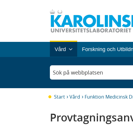
Vård
Forskning och Utbild
Sök på webbplatsen
Start
Vård
Funktion Medicinsk D
Provtagningsanv