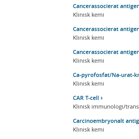
Cancerassocierat antigen
Klinisk kemi
Cancerassocierat antigen
Klinisk kemi
Cancerassocierat antigen
Klinisk kemi
Ca-pyrofosfat/Na-urat-kr
Klinisk kemi
CAR T-cell
Klinisk immunologi/tran
Carcinoembryonalt antig
Klinisk kemi