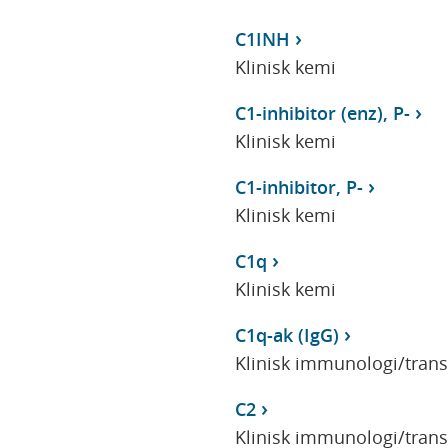
C1INH
Klinisk kemi
C1-inhibitor (enz), P-
Klinisk kemi
C1-inhibitor, P-
Klinisk kemi
C1q
Klinisk kemi
C1q-ak (IgG)
Klinisk immunologi/tran
C2
Klinisk immunologi/tran