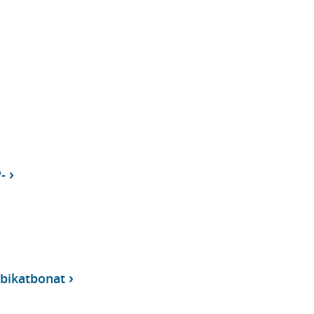
-
bikatbonat