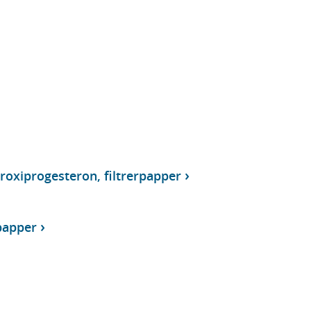
roxiprogesteron, filtrerpapper
rpapper