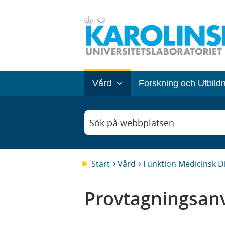
Vård
Forskning och Utbild
Sök på webbplatsen
Start
Vård
Funktion Medicinsk D
Provtagningsanv