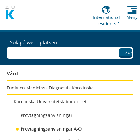
International
Meny
residents
Sök på webbplatsen
Sök
Vård
Funktion Medicinsk Diagnostik Karolinska
Karolinska Universitetslaboratoriet
Provtagningsanvisningar
Provtagningsanvisningar A-Ö