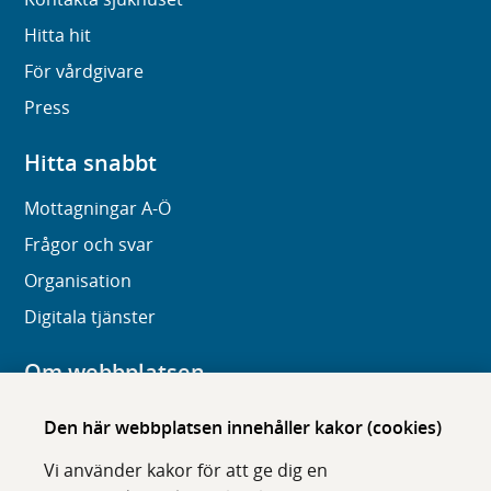
Hitta hit
För vårdgivare
Press
Hitta snabbt
Mottagningar A-Ö
Frågor och svar
Organisation
Digitala tjänster
Om webbplatsen
Om karolinska.se
Den här webbplatsen innehåller kakor (cookies)
Navigation och hittbarhet
Vi använder kakor för att ge dig en
Tillgänglighet