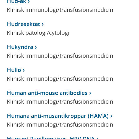
Hud-ak
Klinisk immunologi/transfusionsmedicin
Hudresektat
Klinisk patologi/cytologi
Hukyndra
Klinisk immunologi/transfusionsmedicin
Hulio
Klinisk immunologi/transfusionsmedicin
Human anti-mouse antibodies
Klinisk immunologi/transfusionsmedicin
Humana anti-musantikroppar (HAMA)
Klinisk immunologi/transfusionsmedicin
Humant Papillomvirus, HPV DNA