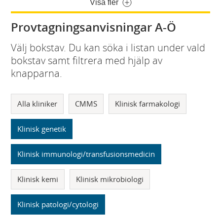
Visa fler
Provtagningsanvisningar A-Ö
Välj bokstav. Du kan söka i listan under vald
bokstav samt filtrera med hjälp av
knapparna.
Alla kliniker
CMMS
Klinisk farmakologi
Klinisk genetik
Klinisk immunologi/transfusionsmedicin
Klinisk kemi
Klinisk mikrobiologi
Klinisk patologi/cytologi