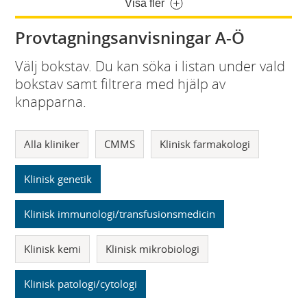
Visa fler
Provtagningsanvisningar A-Ö
Välj bokstav. Du kan söka i listan under vald
bokstav samt filtrera med hjälp av
knapparna.
Alla kliniker
CMMS
Klinisk farmakologi
Klinisk genetik
Klinisk immunologi/transfusionsmedicin
Klinisk kemi
Klinisk mikrobiologi
Klinisk patologi/cytologi