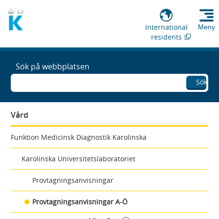
International
Meny
residents
Sök på webbplatsen
Sök
Vård
Funktion Medicinsk Diagnostik Karolinska
Karolinska Universitetslaboratoriet
Provtagningsanvisningar
Provtagningsanvisningar A-Ö