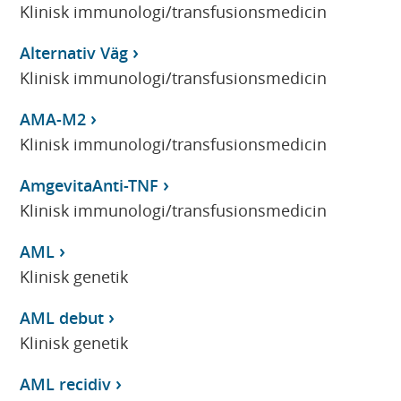
Klinisk immunologi/transfusionsmedicin
Alternativ Väg
Klinisk immunologi/transfusionsmedicin
AMA-M2
Klinisk immunologi/transfusionsmedicin
AmgevitaAnti-TNF
Klinisk immunologi/transfusionsmedicin
AML
Klinisk genetik
AML debut
Klinisk genetik
AML recidiv