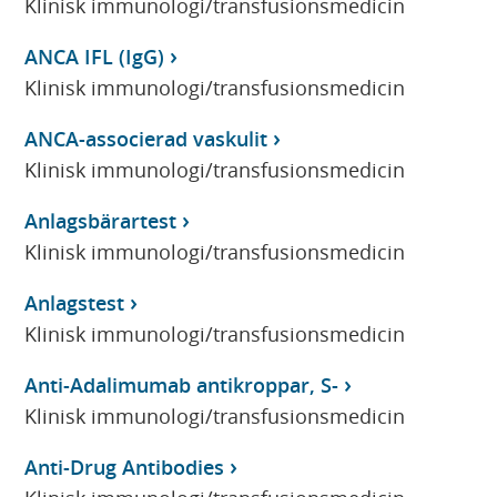
Klinisk immunologi/transfusionsmedicin
ANCA IFL (IgG)
Klinisk immunologi/transfusionsmedicin
ANCA-associerad vaskulit
Klinisk immunologi/transfusionsmedicin
Anlagsbärartest
Klinisk immunologi/transfusionsmedicin
Anlagstest
Klinisk immunologi/transfusionsmedicin
Anti-Adalimumab antikroppar, S-
Klinisk immunologi/transfusionsmedicin
Anti-Drug Antibodies