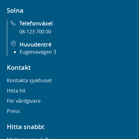
Solna
Telefonväxel
08-123 700 00
Huvudentré
Eugeniavägen 3
Kontakt
Kontakta sjukhuset
Hitta hit
För vårdgivare
Press
Hitta snabbt