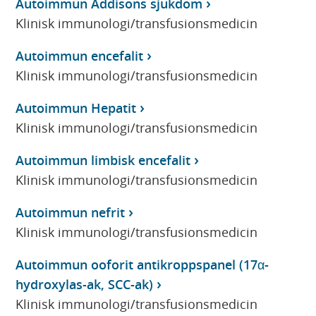
Autoimmun Addisons sjukdom
Klinisk immunologi/transfusionsmedicin
Autoimmun encefalit
Klinisk immunologi/transfusionsmedicin
Autoimmun Hepatit
Klinisk immunologi/transfusionsmedicin
Autoimmun limbisk encefalit
Klinisk immunologi/transfusionsmedicin
Autoimmun nefrit
Klinisk immunologi/transfusionsmedicin
Autoimmun ooforit antikroppspanel (17α-
hydroxylas-ak, SCC-ak)
Klinisk immunologi/transfusionsmedicin