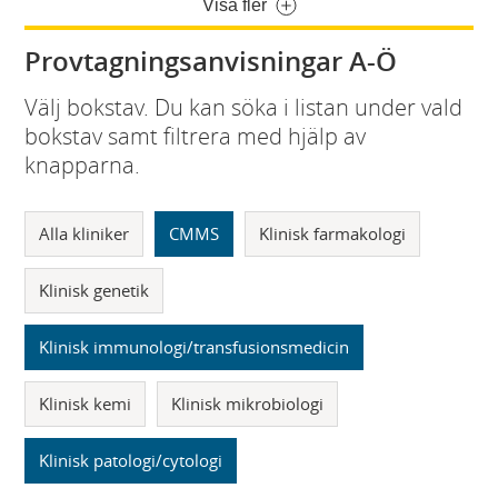
Visa fler
Provtagningsanvisningar A-Ö
Välj bokstav. Du kan söka i listan under vald
bokstav samt filtrera med hjälp av
knapparna.
Alla kliniker
CMMS
Klinisk farmakologi
Klinisk genetik
Klinisk immunologi/transfusionsmedicin
Klinisk kemi
Klinisk mikrobiologi
Klinisk patologi/cytologi