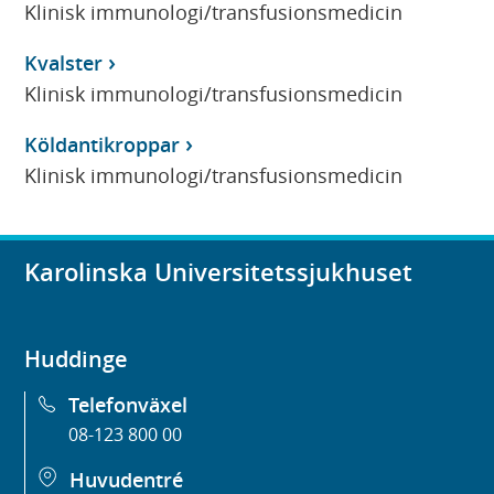
Klinisk immunologi/transfusionsmedicin
Kvalster
Klinisk immunologi/transfusionsmedicin
Köldantikroppar
Klinisk immunologi/transfusionsmedicin
Karolinska Universitetssjukhuset
Huddinge
Telefonväxel
08-123 800 00
Huvudentré