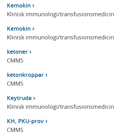
Kemokin
Klinisk immunologi/transfusionsmedicin
Kemokin
Klinisk immunologi/transfusionsmedicin
ketoner
CMMS
ketonkroppar
CMMS
Keytruda
Klinisk immunologi/transfusionsmedicin
KH, PKU-prov
CMMS