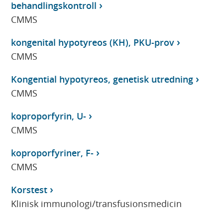
behandlingskontroll
CMMS
kongenital hypotyreos (KH), PKU-prov
CMMS
Kongential hypotyreos, genetisk utredning
CMMS
koproporfyrin, U-
CMMS
koproporfyriner, F-
CMMS
Korstest
Klinisk immunologi/transfusionsmedicin