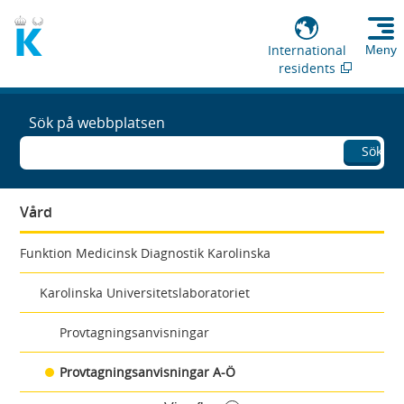
International
Meny
residents
Sök på webbplatsen
Sök
Vård
Funktion Medicinsk Diagnostik Karolinska
Karolinska Universitetslaboratoriet
Provtagningsanvisningar
Provtagningsanvisningar A-Ö