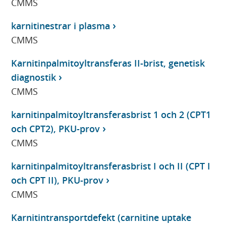
CMMS
karnitinestrar i plasma
CMMS
Karnitinpalmitoyltransferas II-brist, genetisk
diagnostik
CMMS
karnitinpalmitoyltransferasbrist 1 och 2 (CPT1
och CPT2), PKU-prov
CMMS
karnitinpalmitoyltransferasbrist I och II (CPT I
och CPT II), PKU-prov
CMMS
Karnitintransportdefekt (carnitine uptake