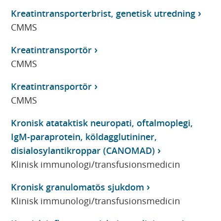
Kreatintransporterbrist, genetisk utredning
CMMS
Kreatintransportör
CMMS
Kreatintransportör
CMMS
Kronisk atataktisk neuropati, oftalmoplegi,
IgM-paraprotein, köldagglutininer,
disialosylantikroppar (CANOMAD)
Klinisk immunologi/transfusionsmedicin
Kronisk granulomatös sjukdom
Klinisk immunologi/transfusionsmedicin