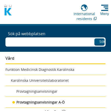
International
Meny
residents
Sök på webbplatsen
Sök
Vård
Funktion Medicinsk Diagnostik Karolinska
Karolinska Universitetslaboratoriet
Provtagningsanvisningar
Provtagningsanvisningar A-Ö