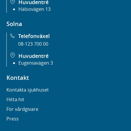
Huvudentré
Hälsovägen 13
Solna
Telefonväxel
08-123 700 00
Huvudentré
Eugeniavägen 3
Kontakt
Kontakta sjukhuset
Hitta hit
För vårdgivare
Press