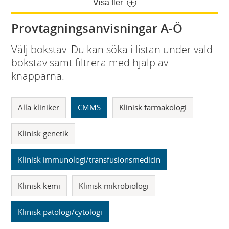
Visa fler
Provtagningsanvisningar A-Ö
Välj bokstav. Du kan söka i listan under vald
bokstav samt filtrera med hjälp av
knapparna.
Alla kliniker
CMMS
Klinisk farmakologi
Klinisk genetik
Klinisk immunologi/transfusionsmedicin
Klinisk kemi
Klinisk mikrobiologi
Klinisk patologi/cytologi