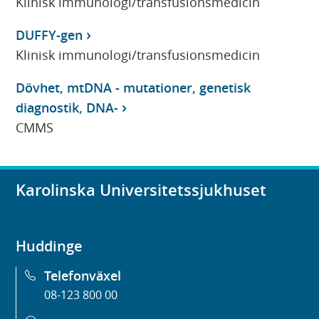
Klinisk immunologi/transfusionsmedicin
DUFFY-gen
Klinisk immunologi/transfusionsmedicin
Dövhet, mtDNA - mutationer, genetisk
diagnostik, DNA-
CMMS
Karolinska Universitetssjukhuset
Huddinge
Telefonväxel
08-123 800 00