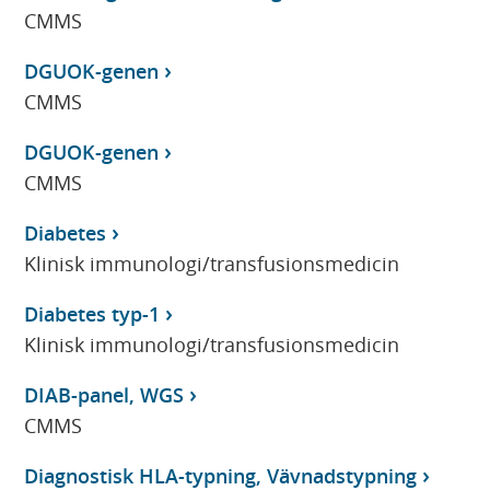
CMMS
DGUOK-genen
CMMS
DGUOK-genen
CMMS
Diabetes
Klinisk immunologi/transfusionsmedicin
Diabetes typ-1
Klinisk immunologi/transfusionsmedicin
DIAB-panel, WGS
CMMS
Diagnostisk HLA-typning, Vävnadstypning