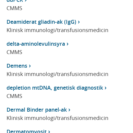
CMMS
Deamiderat gliadin-ak (IgG)
Klinisk immunologi/transfusionsmedicin
delta-aminolevulinsyra
CMMS
Demens
Klinisk immunologi/transfusionsmedicin
depletion mtDNA, genetisk diagnostik
CMMS
Dermal Binder panel-ak
Klinisk immunologi/transfusionsmedicin
Dermatomyosit