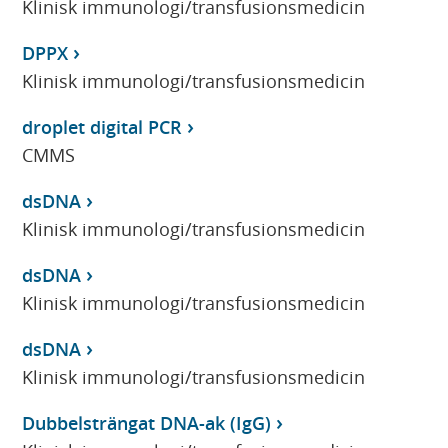
Klinisk immunologi/transfusionsmedicin
DPPX
Klinisk immunologi/transfusionsmedicin
droplet digital PCR
CMMS
dsDNA
Klinisk immunologi/transfusionsmedicin
dsDNA
Klinisk immunologi/transfusionsmedicin
dsDNA
Klinisk immunologi/transfusionsmedicin
Dubbelsträngat DNA-ak (IgG)