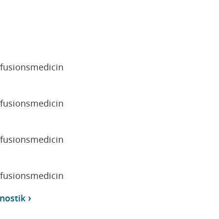
sfusionsmedicin
sfusionsmedicin
sfusionsmedicin
sfusionsmedicin
gnostik