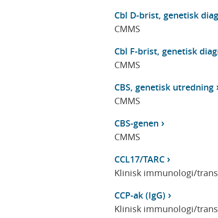
Cbl D-brist, genetisk dia
CMMS
Cbl F-brist, genetisk dia
CMMS
CBS, genetisk utredning
CMMS
CBS-genen
CMMS
CCL17/TARC
Klinisk immunologi/tran
CCP-ak (IgG)
Klinisk immunologi/tran