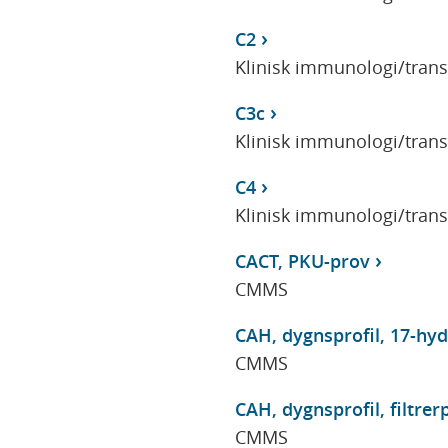
C2
Klinisk immunologi/tran
C3c
Klinisk immunologi/tran
C4
Klinisk immunologi/tran
CACT, PKU-prov
CMMS
CAH, dygnsprofil, 17-hyd
CMMS
CAH, dygnsprofil, filtre
CMMS