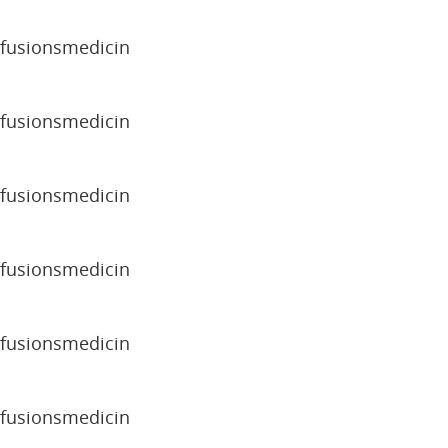
sfusionsmedicin
sfusionsmedicin
sfusionsmedicin
sfusionsmedicin
sfusionsmedicin
sfusionsmedicin