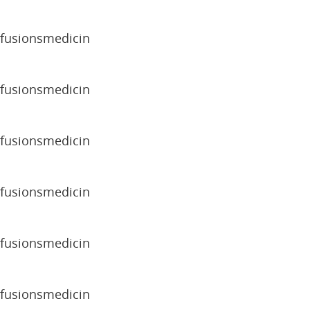
sfusionsmedicin
sfusionsmedicin
sfusionsmedicin
sfusionsmedicin
sfusionsmedicin
sfusionsmedicin