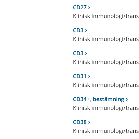
CD27
Klinisk immunologi/tran
CD3
Klinisk immunologi/tran
CD3
Klinisk immunologi/tran
CD31
Klinisk immunologi/tran
CD34+, bestämning
Klinisk immunologi/tran
CD38
Klinisk immunologi/tran