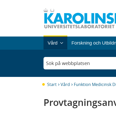
Vård
Forskning och Utbild
Sök på webbplatsen
Start
Vård
Funktion Medicinsk D
Provtagningsanv