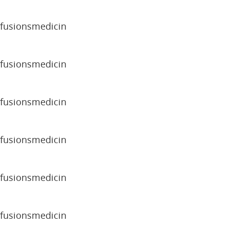
sfusionsmedicin
sfusionsmedicin
sfusionsmedicin
sfusionsmedicin
sfusionsmedicin
sfusionsmedicin