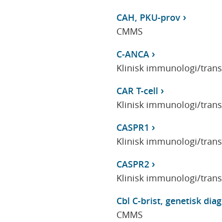
CAH, PKU-prov
CMMS
C-ANCA
Klinisk immunologi/tran
CAR T-cell
Klinisk immunologi/tran
CASPR1
Klinisk immunologi/tran
CASPR2
Klinisk immunologi/tran
Cbl C-brist, genetisk dia
CMMS