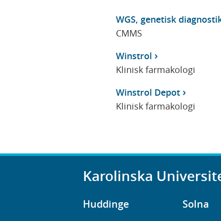
WGS, genetisk diagnost
CMMS
Winstrol
Klinisk farmakologi
Winstrol Depot
Klinisk farmakologi
Karolinska Universit
Huddinge
Solna