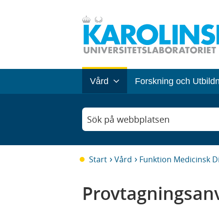
Vård
Forskning och Utbild
Sök på webbplatsen
Start
Vård
Funktion Medicinsk D
Provtagningsanv