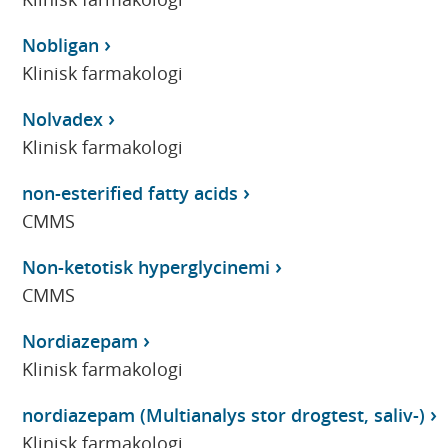
Nobligan
Klinisk farmakologi
Nolvadex
Klinisk farmakologi
non-esterified fatty acids
CMMS
Non-ketotisk hyperglycinemi
CMMS
Nordiazepam
Klinisk farmakologi
nordiazepam (Multianalys stor drogtest, saliv-)
Klinisk farmakologi