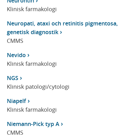
Neurontin
Klinisk farmakologi
Neuropati, ataxi och retinitis pigmentosa,
genetisk diagnostik
CMMS
Nevido
Klinisk farmakologi
NGS
Klinisk patologi/cytologi
Niapelf
Klinisk farmakologi
Niemann-Pick typ A
CMMS