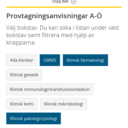
Visa fler
Provtagningsanvisningar A-Ö
Välj bokstav. Du kan söka i listan under vald
bokstav samt filtrera med hjälp av
knapparna.
Alla kliniker
CMMS
Klinisk farmakologi
Klinisk genetik
Klinisk immunologi/transfusionsmedicin
Klinisk kemi
Klinisk mikrobiologi
Klinisk patologi/cytologi