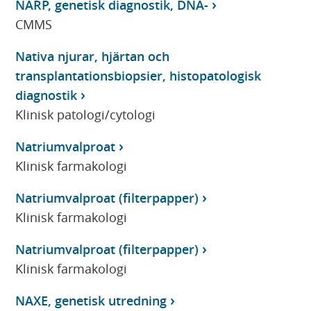
NARP, genetisk diagnostik, DNA-
CMMS
Nativa njurar, hjärtan och
transplantationsbiopsier, histopatologisk
diagnostik
Klinisk patologi/cytologi
Natriumvalproat
Klinisk farmakologi
Natriumvalproat (filterpapper)
Klinisk farmakologi
Natriumvalproat (filterpapper)
Klinisk farmakologi
NAXE, genetisk utredning