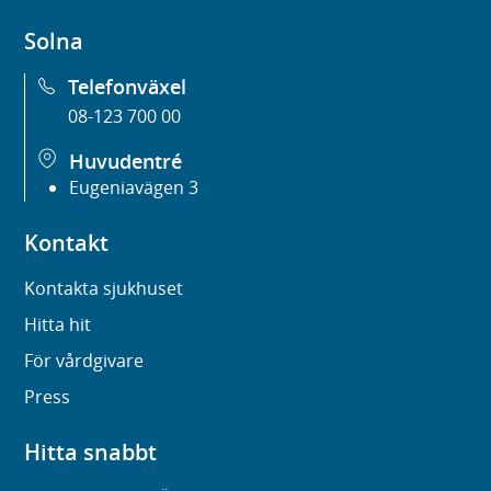
Solna
Telefonväxel
08-123 700 00
Huvudentré
Eugeniavägen 3
Kontakt
Kontakta sjukhuset
Hitta hit
För vårdgivare
Press
Hitta snabbt