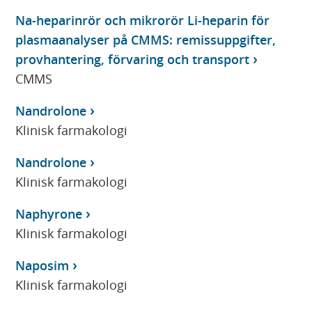
Na-heparinrör och mikrorör Li-heparin för
plasmaanalyser på CMMS: remissuppgifter,
provhantering, förvaring och transport
CMMS
Nandrolone
Klinisk farmakologi
Nandrolone
Klinisk farmakologi
Naphyrone
Klinisk farmakologi
Naposim
Klinisk farmakologi