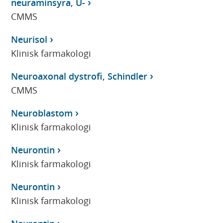
neuraminsyra, U-
CMMS
Neurisol
Klinisk farmakologi
Neuroaxonal dystrofi, Schindler
CMMS
Neuroblastom
Klinisk farmakologi
Neurontin
Klinisk farmakologi
Neurontin
Klinisk farmakologi