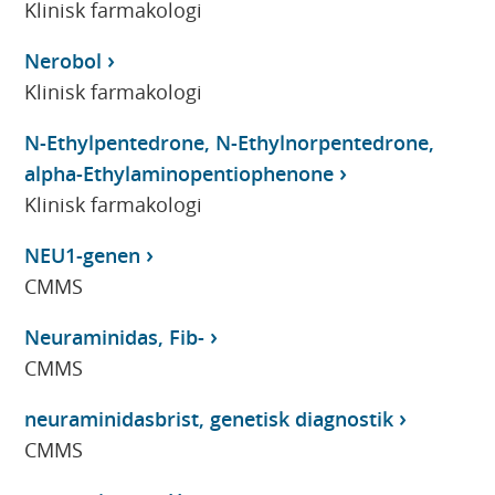
Klinisk farmakologi
Nerobol
Klinisk farmakologi
N-Ethylpentedrone, N-Ethylnorpentedrone,
alpha-Ethylaminopentiophenone
Klinisk farmakologi
NEU1-genen
CMMS
Neuraminidas, Fib-
CMMS
neuraminidasbrist, genetisk diagnostik
CMMS