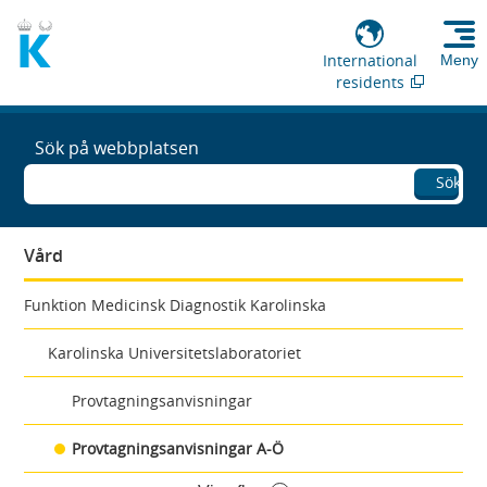
International
Meny
residents
Sök på webbplatsen
Sök
Vård
Funktion Medicinsk Diagnostik Karolinska
Karolinska Universitetslaboratoriet
Provtagningsanvisningar
Provtagningsanvisningar A-Ö