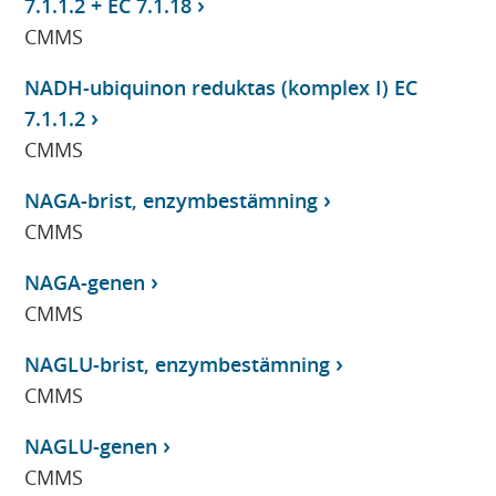
7.1.1.2 + EC 7.1.18
CMMS
NADH-ubiquinon reduktas (komplex I) EC
7.1.1.2
CMMS
NAGA-brist, enzymbestämning
CMMS
NAGA-genen
CMMS
NAGLU-brist, enzymbestämning
CMMS
NAGLU-genen
CMMS