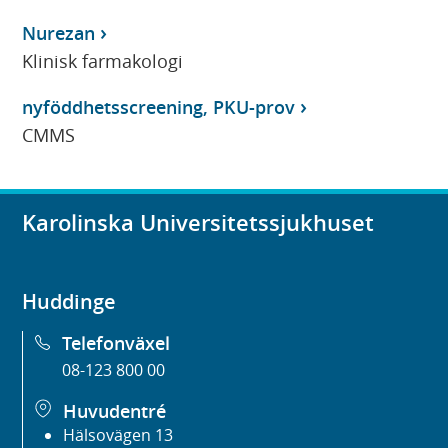
Nurezan
Klinisk farmakologi
nyföddhetsscreening, PKU-prov
CMMS
Karolinska Universitetssjukhuset
Huddinge
Telefonväxel
08-123 800 00
Huvudentré
Hälsovägen 13