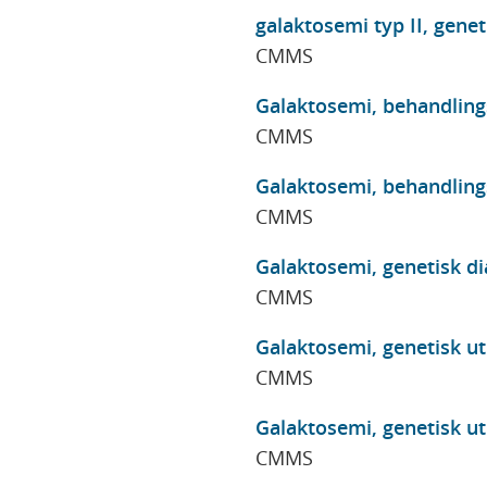
galaktosemi typ II, genet
CMMS
Galaktosemi, behandlings
CMMS
Galaktosemi, behandlings
CMMS
Galaktosemi, genetisk di
CMMS
Galaktosemi, genetisk u
CMMS
Galaktosemi, genetisk u
CMMS