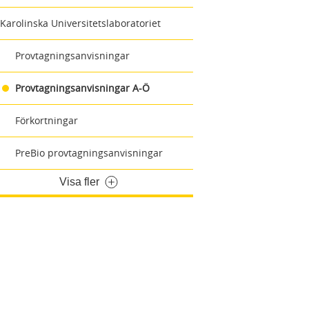
Karolinska Universitetslaboratoriet
Provtagningsanvisningar
Provtagningsanvisningar A-Ö
Förkortningar
PreBio provtagningsanvisningar
Visa fler