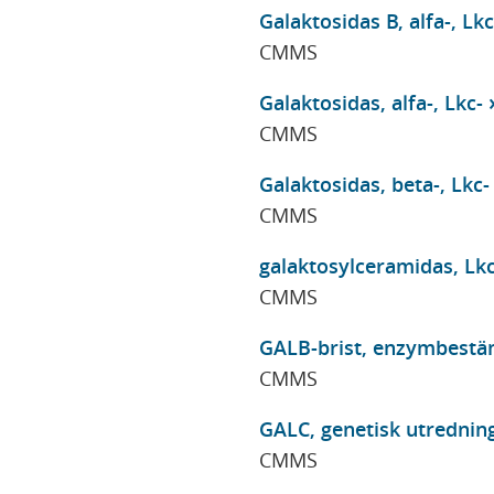
Galaktosidas B, alfa-, Lkc
CMMS
Galaktosidas, alfa-, Lkc-
CMMS
Galaktosidas, beta-, Lkc-
CMMS
galaktosylceramidas, Lkc
CMMS
GALB-brist, enzymbestä
CMMS
GALC, genetisk utrednin
CMMS