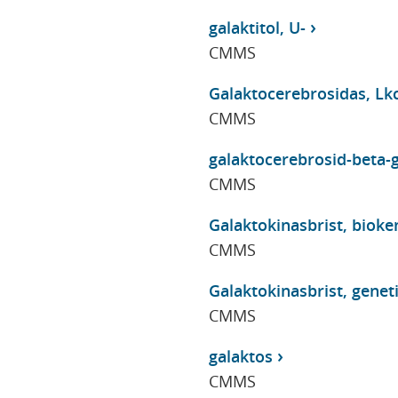
galaktitol, U-
CMMS
Galaktocerebrosidas, Lkc
CMMS
galaktocerebrosid-beta-g
CMMS
Galaktokinasbrist, bioke
CMMS
Galaktokinasbrist, genet
CMMS
galaktos
CMMS