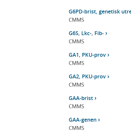
G6PD-brist, genetisk utr
CMMS
G6S, Lkc-, Fib-
CMMS
GA1, PKU-prov
CMMS
GA2, PKU-prov
CMMS
GAA-brist
CMMS
GAA-genen
CMMS