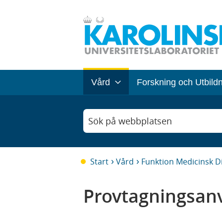
Vård
Forskning och Utbild
Sök på webbplatsen
Start
Vård
Funktion Medicinsk D
Provtagningsanv