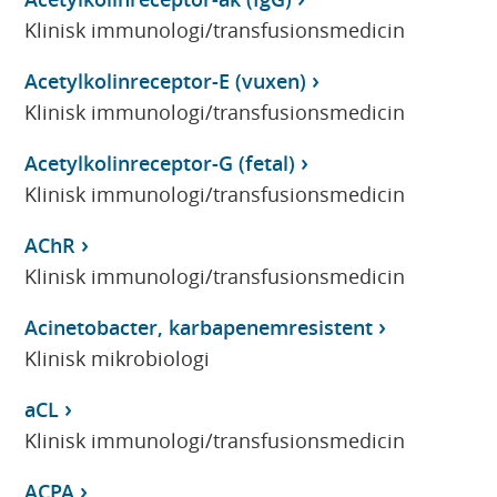
Klinisk immunologi/transfusionsmedicin
Acetylkolinreceptor-E (vuxen)
Klinisk immunologi/transfusionsmedicin
Acetylkolinreceptor-G (fetal)
Klinisk immunologi/transfusionsmedicin
AChR
Klinisk immunologi/transfusionsmedicin
Acinetobacter, karbapenemresistent
Klinisk mikrobiologi
aCL
Klinisk immunologi/transfusionsmedicin
ACPA