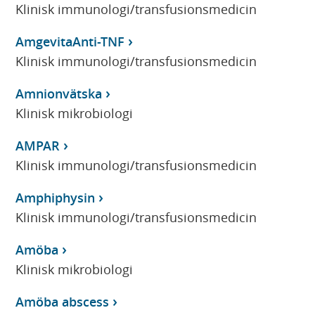
Klinisk immunologi/transfusionsmedicin
AmgevitaAnti-TNF
Klinisk immunologi/transfusionsmedicin
Amnionvätska
Klinisk mikrobiologi
AMPAR
Klinisk immunologi/transfusionsmedicin
Amphiphysin
Klinisk immunologi/transfusionsmedicin
Amöba
Klinisk mikrobiologi
Amöba abscess