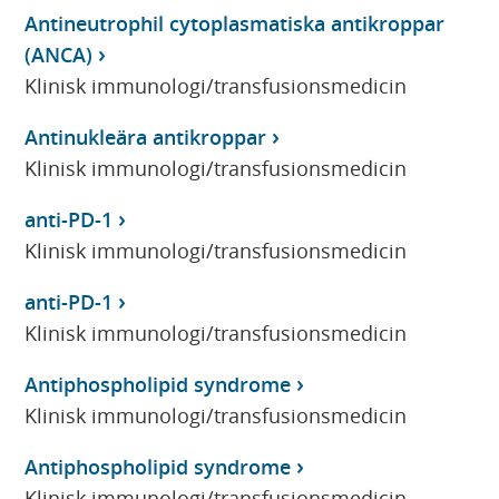
Antineutrophil cytoplasmatiska antikroppar
(ANCA)
Klinisk immunologi/transfusionsmedicin
Antinukleära antikroppar
Klinisk immunologi/transfusionsmedicin
anti-PD-1
Klinisk immunologi/transfusionsmedicin
anti-PD-1
Klinisk immunologi/transfusionsmedicin
Antiphospholipid syndrome
Klinisk immunologi/transfusionsmedicin
Antiphospholipid syndrome
Klinisk immunologi/transfusionsmedicin