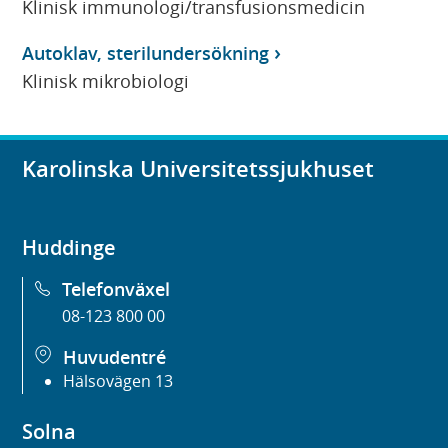
Klinisk immunologi/transfusionsmedicin
Autoklav, sterilundersökning
Klinisk mikrobiologi
Karolinska Universitetssjukhuset
Huddinge
Telefonväxel
08-123 800 00
Huvudentré
Hälsovägen 13
Solna