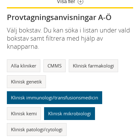
Visa fler
Provtagningsanvisningar A-Ö
Välj bokstav. Du kan söka i listan under vald
bokstav samt filtrera med hjälp av
knapparna.
Alla kliniker
CMMS
Klinisk farmakologi
Klinisk genetik
Klinisk immunologi/transfusionsmedicin
Klinisk kemi
Klinisk mikrobiologi
Klinisk patologi/cytologi