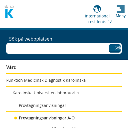
International
Meny
residents
Sök på webbplatsen
Sök
Vård
Funktion Medicinsk Diagnostik Karolinska
Karolinska Universitetslaboratoriet
Provtagningsanvisningar
Provtagningsanvisningar A-Ö