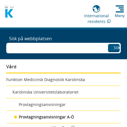
International
Meny
residents
Sök på webbplatsen
Sök
Vård
Funktion Medicinsk Diagnostik Karolinska
Karolinska Universitetslaboratoriet
Provtagningsanvisningar
Provtagningsanvisningar A-Ö