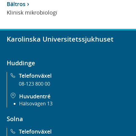
Bältros
Klinisk mikrobiologi
Karolinska Universitetssjukhuset
Huddinge
Telefonväxel
08-123 800 00
Huvudentré
Hälsovägen 13
Solna
Telefonväxel