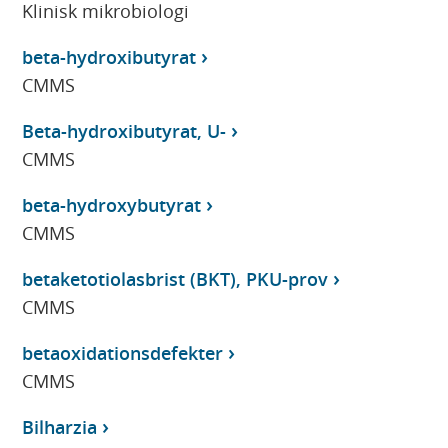
Klinisk mikrobiologi
beta-hydroxibutyrat
CMMS
Beta-hydroxibutyrat, U-
CMMS
beta-hydroxybutyrat
CMMS
betaketotiolasbrist (BKT), PKU-prov
CMMS
betaoxidationsdefekter
CMMS
Bilharzia