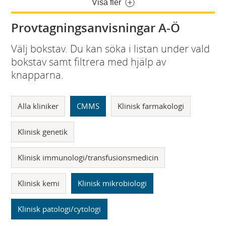
Visa fler
Provtagningsanvisningar A-Ö
Välj bokstav. Du kan söka i listan under vald
bokstav samt filtrera med hjälp av
knapparna.
Alla kliniker
CMMS
Klinisk farmakologi
Klinisk genetik
Klinisk immunologi/transfusionsmedicin
Klinisk kemi
Klinisk mikrobiologi
Klinisk patologi/cytologi