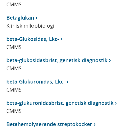
CMMS
Betaglukan
Klinisk mikrobiologi
beta-Glukosidas, Lkc-
CMMS
beta-glukosidasbrist, genetisk diagnostik
CMMS
beta-Glukuronidas, Lkc-
CMMS
beta-glukuronidasbrist, genetisk diagnostik
CMMS
Betahemolyserande streptokocker