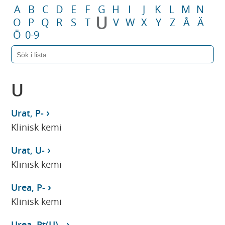
A
B
C
D
E
F
G
H
I
J
K
L
M
N
U
O
P
Q
R
S
T
V
W
X
Y
Z
Å
Ä
Ö
0-9
U
Urat, P-
Klinisk kemi
Urat, U-
Klinisk kemi
Urea, P-
Klinisk kemi
Urea, Pt(U)-