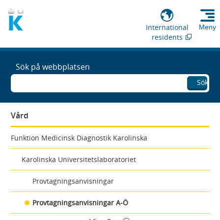
International
Meny
residents
Sök på webbplatsen
Sök
Vård
Funktion Medicinsk Diagnostik Karolinska
Karolinska Universitetslaboratoriet
Provtagningsanvisningar
Provtagningsanvisningar A-Ö