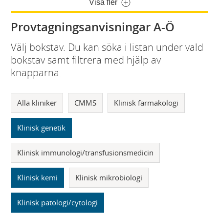
Visa fler
Provtagningsanvisningar A-Ö
Välj bokstav. Du kan söka i listan under vald
bokstav samt filtrera med hjälp av
knapparna.
Alla kliniker
CMMS
Klinisk farmakologi
Klinisk genetik
Klinisk immunologi/transfusionsmedicin
Klinisk kemi
Klinisk mikrobiologi
Klinisk patologi/cytologi