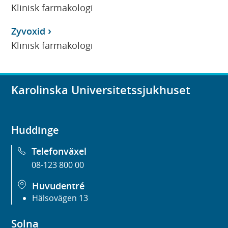
Klinisk farmakologi
Zyvoxid
Klinisk farmakologi
Karolinska Universitetssjukhuset
Huddinge
Telefonväxel
08-123 800 00
Huvudentré
Hälsovägen 13
Solna