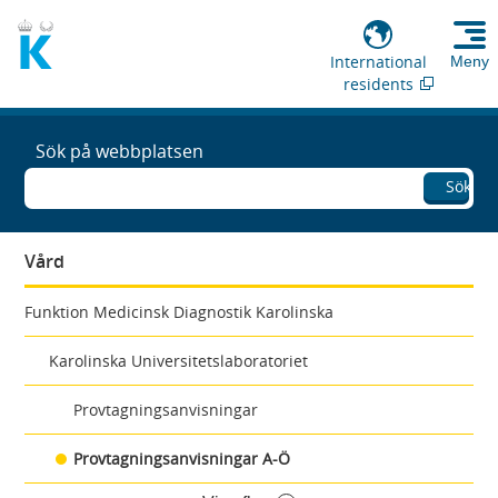
International
Meny
residents
Sök på webbplatsen
Sök
Vård
Funktion Medicinsk Diagnostik Karolinska
Karolinska Universitetslaboratoriet
Provtagningsanvisningar
Provtagningsanvisningar A-Ö