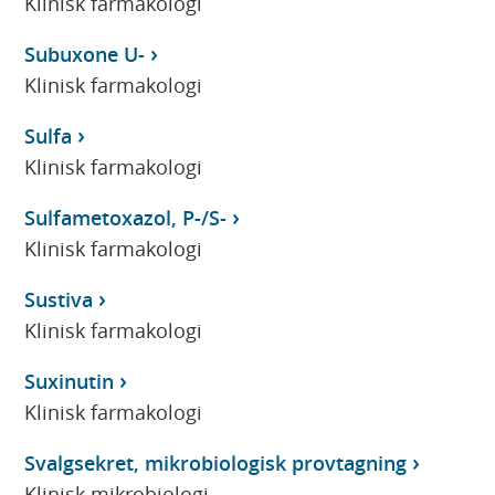
Klinisk farmakologi
Subuxone U-
Klinisk farmakologi
Sulfa
Klinisk farmakologi
Sulfametoxazol, P-/S-
Klinisk farmakologi
Sustiva
Klinisk farmakologi
Suxinutin
Klinisk farmakologi
Svalgsekret, mikrobiologisk provtagning
Klinisk mikrobiologi