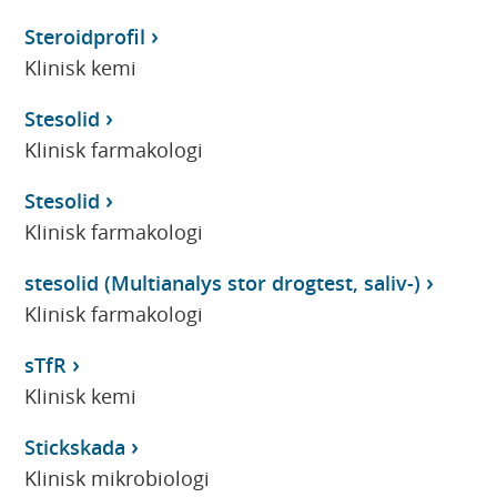
Steroidprofil
Klinisk kemi
Stesolid
Klinisk farmakologi
Stesolid
Klinisk farmakologi
stesolid (Multianalys stor drogtest, saliv-)
Klinisk farmakologi
sTfR
Klinisk kemi
Stickskada
Klinisk mikrobiologi