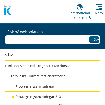
International
Meny
residents
Sök på webbplatsen
Sök
Vård
Funktion Medicinsk Diagnostik Karolinska
Karolinska Universitetslaboratoriet
Provtagningsanvisningar
Provtagningsanvisningar A-Ö