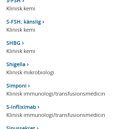
S-FSH
Klinisk kemi
S-FSH, känslig
Klinisk kemi
SHBG
Klinisk kemi
Shigella
Klinisk mikrobiologi
Simponi
Klinisk immunologi/transfusionsmedicin
S-Infliximab
Klinisk immunologi/transfusionsmedicin
Sinussekret