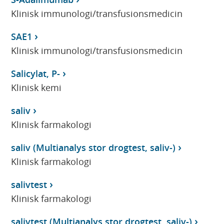
Klinisk immunologi/transfusionsmedicin
SAE1
Klinisk immunologi/transfusionsmedicin
Salicylat, P-
Klinisk kemi
saliv
Klinisk farmakologi
saliv (Multianalys stor drogtest, saliv-)
Klinisk farmakologi
salivtest
Klinisk farmakologi
salivtest (Multianalys stor drogtest, saliv-)