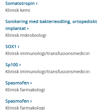
Somatotropin
Klinisk kemi
Sonikering med bakterieodling, ortopediskt
implantat
Klinisk mikrobiologi
SOX1
Klinisk immunologi/transfusionsmedicin
Sp100
Klinisk immunologi/transfusionsmedicin
Spasmofen
Klinisk farmakologi
Spasmofen
Klinisk farmakologi