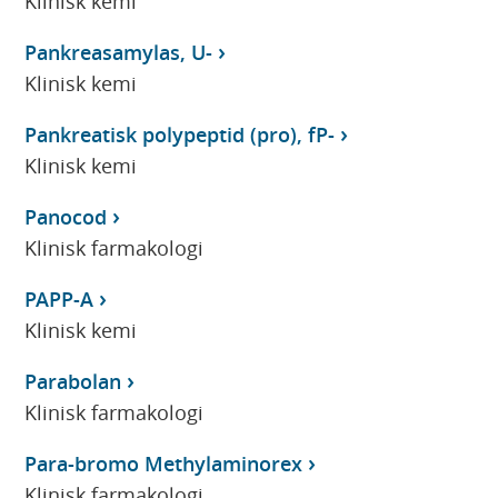
Klinisk kemi
Pankreasamylas, U-
Klinisk kemi
Pankreatisk polypeptid (pro), fP-
Klinisk kemi
Panocod
Klinisk farmakologi
PAPP-A
Klinisk kemi
Parabolan
Klinisk farmakologi
Para-bromo Methylaminorex
Klinisk farmakologi