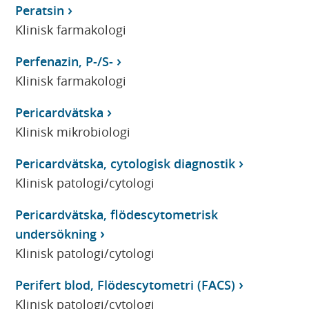
Peratsin
Klinisk farmakologi
Perfenazin, P-/S-
Klinisk farmakologi
Pericardvätska
Klinisk mikrobiologi
Pericardvätska, cytologisk diagnostik
Klinisk patologi/cytologi
Pericardvätska, flödescytometrisk
undersökning
Klinisk patologi/cytologi
Perifert blod, Flödescytometri (FACS)
Klinisk patologi/cytologi