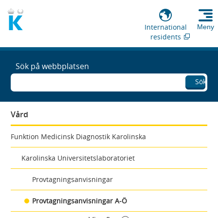
International
Meny
residents
Sök på webbplatsen
Sök
Vård
Funktion Medicinsk Diagnostik Karolinska
Karolinska Universitetslaboratoriet
Provtagningsanvisningar
Provtagningsanvisningar A-Ö