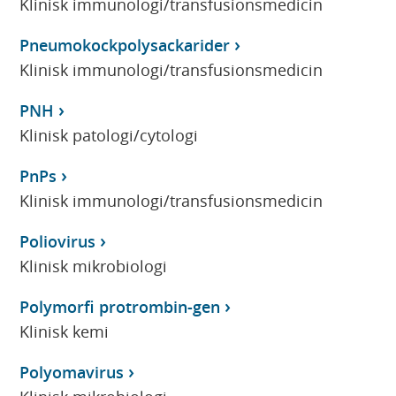
Klinisk immunologi/transfusionsmedicin
Pneumokockpolysackarider
Klinisk immunologi/transfusionsmedicin
PNH
Klinisk patologi/cytologi
PnPs
Klinisk immunologi/transfusionsmedicin
Poliovirus
Klinisk mikrobiologi
Polymorfi protrombin-gen
Klinisk kemi
Polyomavirus