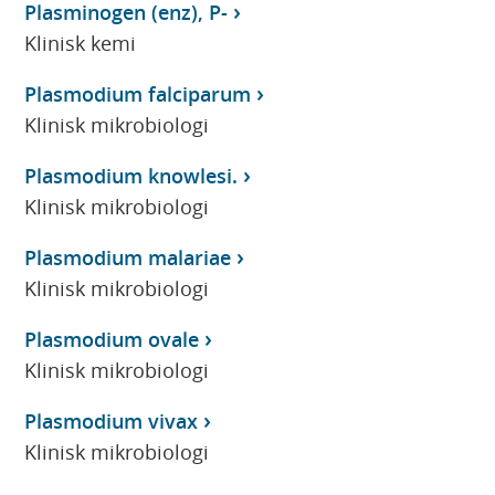
Plasminogen (enz), P-
Klinisk kemi
Plasmodium falciparum
Klinisk mikrobiologi
Plasmodium knowlesi.
Klinisk mikrobiologi
Plasmodium malariae
Klinisk mikrobiologi
Plasmodium ovale
Klinisk mikrobiologi
Plasmodium vivax
Klinisk mikrobiologi