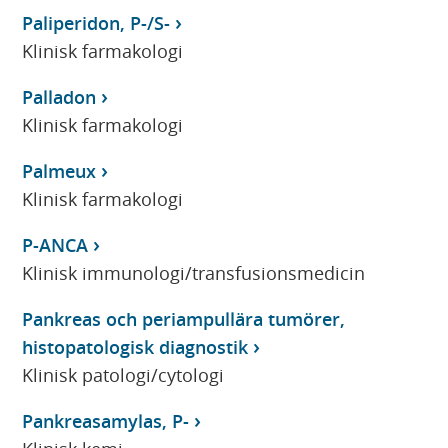
Paliperidon, P-/S-
Klinisk farmakologi
Palladon
Klinisk farmakologi
Palmeux
Klinisk farmakologi
P-ANCA
Klinisk immunologi/transfusionsmedicin
Pankreas och periampullära tumörer,
histopatologisk diagnostik
Klinisk patologi/cytologi
Pankreasamylas, P-