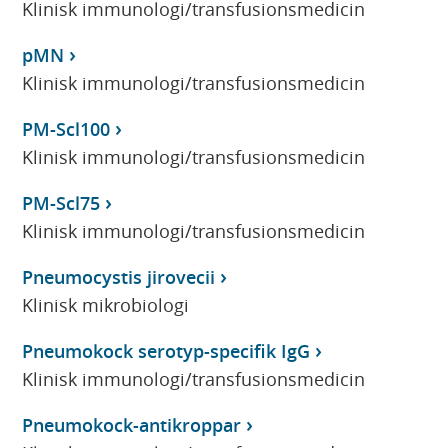
Klinisk immunologi/transfusionsmedicin
pMN
Klinisk immunologi/transfusionsmedicin
PM-Scl100
Klinisk immunologi/transfusionsmedicin
PM-Scl75
Klinisk immunologi/transfusionsmedicin
Pneumocystis jirovecii
Klinisk mikrobiologi
Pneumokock serotyp-specifik IgG
Klinisk immunologi/transfusionsmedicin
Pneumokock-antikroppar