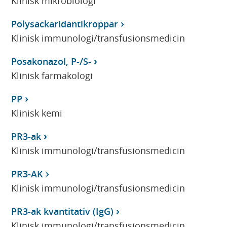
Klinisk mikrobiologi
Polysackaridantikroppar
Klinisk immunologi/transfusionsmedicin
Posakonazol, P-/S-
Klinisk farmakologi
PP
Klinisk kemi
PR3-ak
Klinisk immunologi/transfusionsmedicin
PR3-AK
Klinisk immunologi/transfusionsmedicin
PR3-ak kvantitativ (IgG)
Klinisk immunologi/transfusionsmedicin