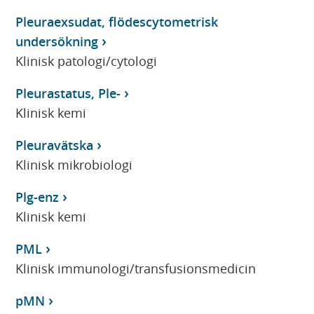
Pleuraexsudat, flödescytometrisk
undersökning
Klinisk patologi/cytologi
Pleurastatus, Ple-
Klinisk kemi
Pleuravätska
Klinisk mikrobiologi
Plg-enz
Klinisk kemi
PML
Klinisk immunologi/transfusionsmedicin
pMN