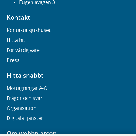
Eugeniavägen 3
Kontakt
Kontakta sjukhuset
Hitta hit
För vårdgivare
Press
Hitta snabbt
Mottagningar A-Ö
Frågor och svar
Organisation
Digitala tjänster
Om webbplatsen