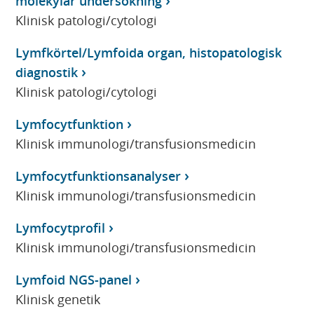
molekylär undersökning
Klinisk patologi/cytologi
Lymfkörtel/Lymfoida organ, histopatologisk
diagnostik
Klinisk patologi/cytologi
Lymfocytfunktion
Klinisk immunologi/transfusionsmedicin
Lymfocytfunktionsanalyser
Klinisk immunologi/transfusionsmedicin
Lymfocytprofil
Klinisk immunologi/transfusionsmedicin
Lymfoid NGS-panel
Klinisk genetik