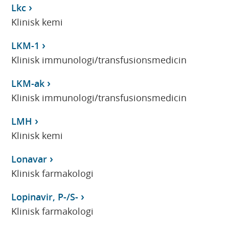
Lkc
Klinisk kemi
LKM-1
Klinisk immunologi/transfusionsmedicin
LKM-ak
Klinisk immunologi/transfusionsmedicin
LMH
Klinisk kemi
Lonavar
Klinisk farmakologi
Lopinavir, P-/S-
Klinisk farmakologi