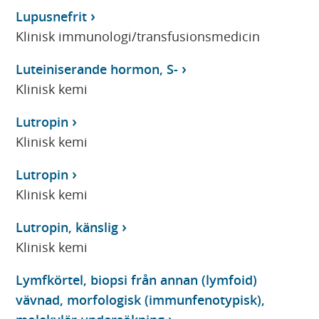
Lupusnefrit
Klinisk immunologi/transfusionsmedicin
Luteiniserande hormon, S-
Klinisk kemi
Lutropin
Klinisk kemi
Lutropin
Klinisk kemi
Lutropin, känslig
Klinisk kemi
Lymfkörtel, biopsi från annan (lymfoid)
vävnad, morfologisk (immunfenotypisk),