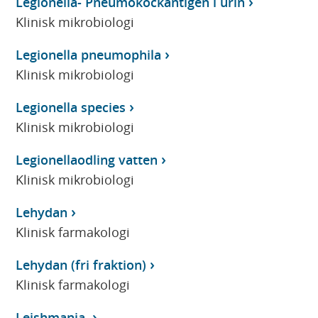
Legionella- Pneumokockantigen i urin
Klinisk mikrobiologi
Legionella pneumophila
Klinisk mikrobiologi
Legionella species
Klinisk mikrobiologi
Legionellaodling vatten
Klinisk mikrobiologi
Lehydan
Klinisk farmakologi
Lehydan (fri fraktion)
Klinisk farmakologi
Leishmania