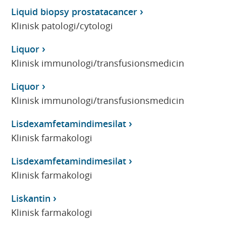
Liquid biopsy prostatacancer
Klinisk patologi/cytologi
Liquor
Klinisk immunologi/transfusionsmedicin
Liquor
Klinisk immunologi/transfusionsmedicin
Lisdexamfetamindimesilat
Klinisk farmakologi
Lisdexamfetamindimesilat
Klinisk farmakologi
Liskantin
Klinisk farmakologi