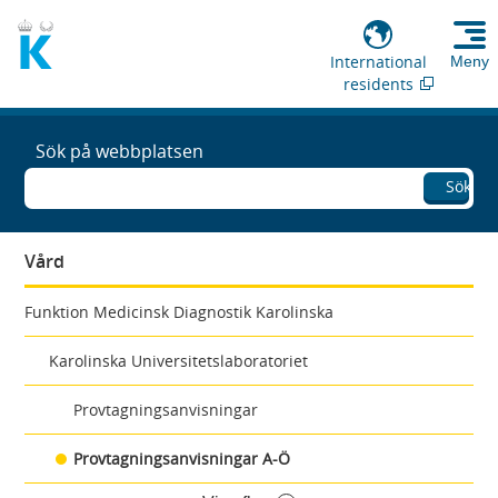
International
Meny
residents
Sök på webbplatsen
Sök
Vård
Funktion Medicinsk Diagnostik Karolinska
Karolinska Universitetslaboratoriet
Provtagningsanvisningar
Provtagningsanvisningar A-Ö