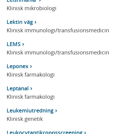
Klinisk mikrobiologi
Lektin väg
Klinisk immunologi/transfusionsmedicin
LEMS
Klinisk immunologi/transfusionsmedicin
Leponex
Klinisk farmakologi
Leptanal
Klinisk farmakologi
Leukemiutredning
Klinisk genetik
Leukocytantikroppsscreening