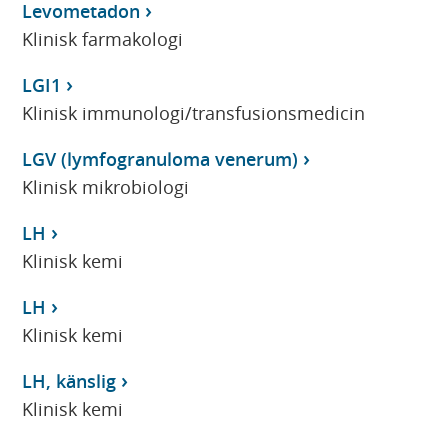
Levometadon
Klinisk farmakologi
LGI1
Klinisk immunologi/transfusionsmedicin
LGV (lymfogranuloma venerum)
Klinisk mikrobiologi
LH
Klinisk kemi
LH
Klinisk kemi
LH, känslig
Klinisk kemi