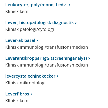
Leukocyter, poly/mono, Ledv-
Klinisk kemi
Lever, histopatologisk diagnostik
Klinisk patologi/cytologi
Lever-ak basal
Klinisk immunologi/transfusionsmedicin
Leverantikroppar IgG (screeninganalys)
Klinisk immunologi/transfusionsmedicin
levercysta echinokocker
Klinisk mikrobiologi
Leverfibros
Klinisk kemi