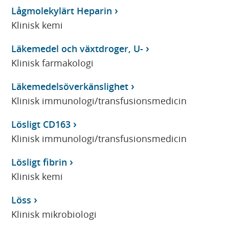
Lågmolekylärt Heparin
Klinisk kemi
Läkemedel och växtdroger, U-
Klinisk farmakologi
Läkemedelsöverkänslighet
Klinisk immunologi/transfusionsmedicin
Lösligt CD163
Klinisk immunologi/transfusionsmedicin
Lösligt fibrin
Klinisk kemi
Löss
Klinisk mikrobiologi