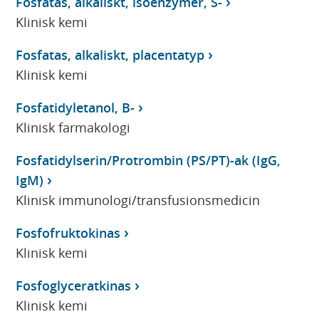
Fosfatas, alkaliskt, isoenzymer, S-
Klinisk kemi
Fosfatas, alkaliskt, placentatyp
Klinisk kemi
Fosfatidyletanol, B-
Klinisk farmakologi
Fosfatidylserin/Protrombin (PS/PT)-ak (IgG,
IgM)
Klinisk immunologi/transfusionsmedicin
Fosfofruktokinas
Klinisk kemi
Fosfoglyceratkinas
Klinisk kemi