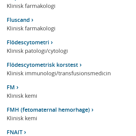
Klinisk farmakologi
Fluscand
Klinisk farmakologi
Flödescytometri
Klinisk patologi/cytologi
Flödescytometrisk korstest
Klinisk immunologi/transfusionsmedicin
FM
Klinisk kemi
FMH (fetomaternal hemorhage)
Klinisk kemi
FNAIT