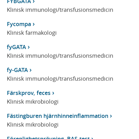
FYBGATA
Klinisk immunologi/transfusionsmedicin
Fycompa
Klinisk farmakologi
fyGATA
Klinisk immunologi/transfusionsmedicin
fy-GATA
Klinisk immunologi/transfusionsmedicin
Färskprov, feces
Klinisk mikrobiologi
Fästingburen hjärnhinneinflammation
Klinisk mikrobiologi
Förenlighetsprövning, BAS-test