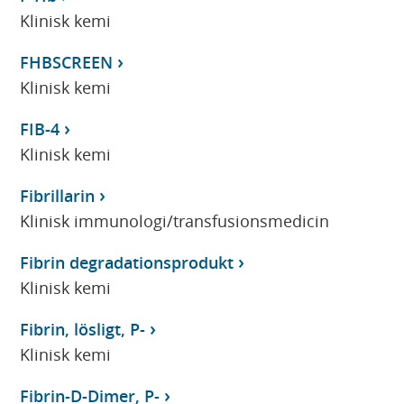
Klinisk kemi
FHBSCREEN
Klinisk kemi
FIB-4
Klinisk kemi
Fibrillarin
Klinisk immunologi/transfusionsmedicin
Fibrin degradationsprodukt
Klinisk kemi
Fibrin, lösligt, P-
Klinisk kemi
Fibrin-D-Dimer, P-