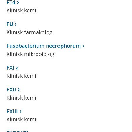
FT4
Klinisk kemi
FU
Klinisk farmakologi
Fusobacterium necrophorum
Klinisk mikrobiologi
FXI
Klinisk kemi
FXII
Klinisk kemi
FXIII
Klinisk kemi