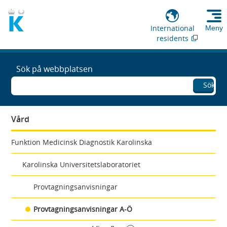
International
Meny
residents
Sök på webbplatsen
Sök
Vård
Funktion Medicinsk Diagnostik Karolinska
Karolinska Universitetslaboratoriet
Provtagningsanvisningar
Provtagningsanvisningar A-Ö