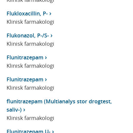
Flukloxacillin, P-
Klinisk farmakologi
Flukonazol, P-/S-
Klinisk farmakologi
Flunitrazepam
Klinisk farmakologi
Flunitrazepam
Klinisk farmakologi
flunitrazepam (Multianalys stor drogtest,
saliv-)
Klinisk farmakologi
Flunitrazepam U-