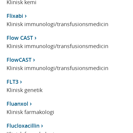
Klinisk kemi
Flixabi
Klinisk immunologi/transfusionsmedicin
Flow CAST
Klinisk immunologi/transfusionsmedicin
FlowCAST
Klinisk immunologi/transfusionsmedicin
FLT3
Klinisk genetik
Fluanxol
Klinisk farmakologi
Flucloxacillin