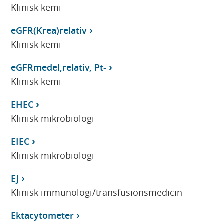
Klinisk kemi
eGFR(Krea)relativ
Klinisk kemi
eGFRmedel,relativ, Pt-
Klinisk kemi
EHEC
Klinisk mikrobiologi
EIEC
Klinisk mikrobiologi
EJ
Klinisk immunologi/transfusionsmedicin
Ektacytometer