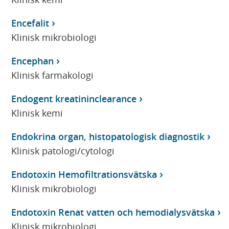
Encefalit
Klinisk mikrobiologi
Encephan
Klinisk farmakologi
Endogent kreatininclearance
Klinisk kemi
Endokrina organ, histopatologisk diagnostik
Klinisk patologi/cytologi
Endotoxin Hemofiltrationsvätska
Klinisk mikrobiologi
Endotoxin Renat vatten och hemodialysvätska
Klinisk mikrobiologi