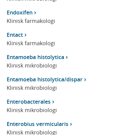
Endoxifen
Klinisk farmakologi
Entact
Klinisk farmakologi
Entamoeba histolytica
Klinisk mikrobiologi
Entamoeba histolytica/dispar
Klinisk mikrobiologi
Enterobacterales
Klinisk mikrobiologi
Enterobius vermicularis
Klinisk mikrobiologi