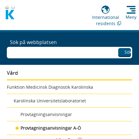
International
Meny
residents
Sök på webbplatsen
Sök
Vård
Funktion Medicinsk Diagnostik Karolinska
Karolinska Universitetslaboratoriet
Provtagningsanvisningar
Provtagningsanvisningar A-Ö