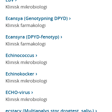
Klinisk mikrobiologi
Ecansya (Genotypning DPYD)
Klinisk farmakologi
Ecansyra (DPYD-fenotyp)
Klinisk farmakologi
Echinococcus
Klinisk mikrobiologi
Echinokocker
Klinisk mikrobiologi
ECHO-virus
Klinisk mikrobiologi
ecstacy (Multianalys stor drogtest, saliv-)