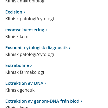
Klinisk mikrobiologi
Excision
Klinisk patologi/cytologi
exomsekvensering
Klinisk kemi
Exsudat, cytologisk diagnostik
Klinisk patologi/cytologi
Extraboline
Klinisk farmakologi
Extraktion av DNA
Klinisk genetik
Extraktion av genom-DNA från blod
Klinisk kemi