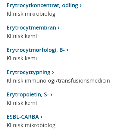
Erytrocytkoncentrat, odling
Klinisk mikrobiologi
Erytrocytmembran
Klinisk kemi
Erytrocytmorfologi, B-
Klinisk kemi
Erytrocyttypning
Klinisk immunologi/transfusionsmedicin
Erytropoietin, S-
Klinisk kemi
ESBL-CARBA
Klinisk mikrobiologi