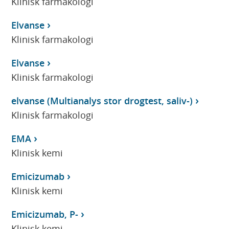
Klinisk farmakologi
Elvanse
Klinisk farmakologi
Elvanse
Klinisk farmakologi
elvanse (Multianalys stor drogtest, saliv-)
Klinisk farmakologi
EMA
Klinisk kemi
Emicizumab
Klinisk kemi
Emicizumab, P-
Klinisk kemi