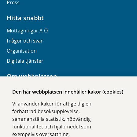
Press
Hitta snabbt
Mottagningar A-Ö
Frågor och svar
Organisation
Digitala tjänster
Om webbplatsen
Om karolinska.se
Den här webbplatsen innehåller kakor (cookies)
Navigation och hittbarhet
Vi använder kakor för att ge dig en
Tillgänglighet
förbättrad besöksupplevelse,
sammanställa statistik, nödvändig
Om cookies
funktionalitet och hjälpmedel som
exempelvis översättning.