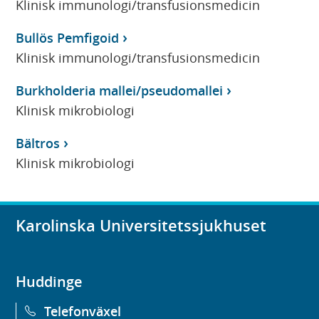
Klinisk immunologi/transfusionsmedicin
Bullös Pemfigoid
Klinisk immunologi/transfusionsmedicin
Burkholderia mallei/pseudomallei
Klinisk mikrobiologi
Bältros
Klinisk mikrobiologi
Karolinska Universitetssjukhuset
Huddinge
Telefonväxel