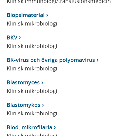
Klinisk immunologi/transfusionsmedicin
Biopsimaterial
Klinisk mikrobiologi
BKV
Klinisk mikrobiologi
BK-virus och övriga polyomavirus
Klinisk mikrobiologi
Blastomyces
Klinisk mikrobiologi
Blastomykos
Klinisk mikrobiologi
Blod, mikrofilaria
Klinisk mikrobiologi