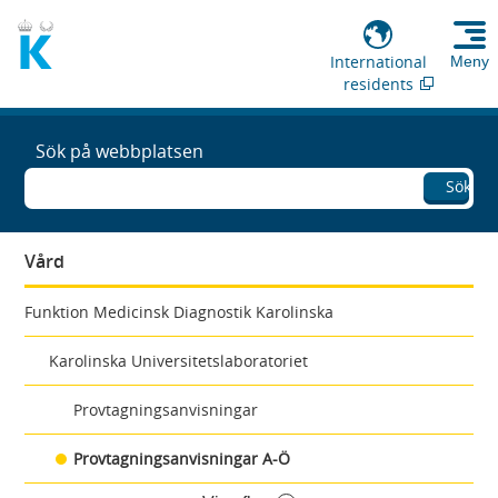
International
Meny
residents
Sök på webbplatsen
Sök
Vård
Funktion Medicinsk Diagnostik Karolinska
Karolinska Universitetslaboratoriet
Provtagningsanvisningar
Provtagningsanvisningar A-Ö