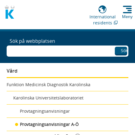
International
Meny
residents
Sök på webbplatsen
Sök
Vård
Funktion Medicinsk Diagnostik Karolinska
Karolinska Universitetslaboratoriet
Provtagningsanvisningar
Provtagningsanvisningar A-Ö