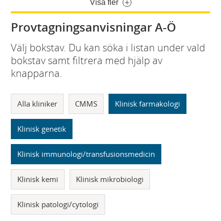
Visa fler
Provtagningsanvisningar A-Ö
Välj bokstav. Du kan söka i listan under vald
bokstav samt filtrera med hjälp av
knapparna.
Alla kliniker
CMMS
Klinisk farmakologi
Klinisk genetik
Klinisk immunologi/transfusionsmedicin
Klinisk kemi
Klinisk mikrobiologi
Klinisk patologi/cytologi